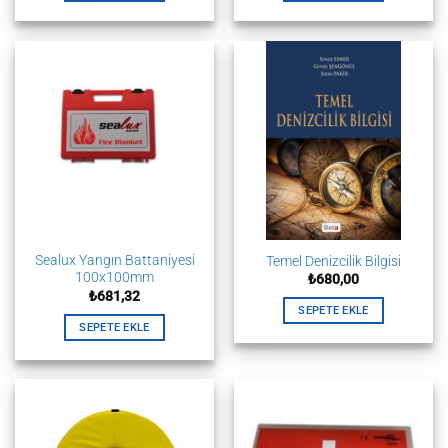
Sealux Yangın Battaniyesi
Temel Denizcilik Bilgisi
100x100mm
₺
680,00
₺
681,32
SEPETE EKLE
SEPETE EKLE