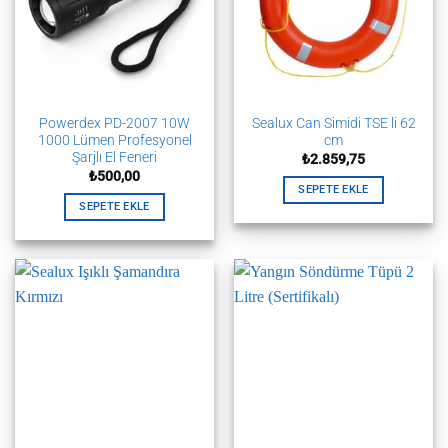
Powerdex PD-2007 10W
Sealux Can Simidi TSE li 62
1000 Lümen Profesyonel
cm
Şarjlı El Feneri
₺
2.859,75
₺
500,00
SEPETE EKLE
SEPETE EKLE