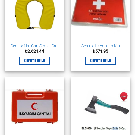
Sealux Nal Can Simidi Sarı
Sealux İlk Yardım Kiti
₺
2.621,44
₺
571,95
SEPETE EKLE
SEPETE EKLE