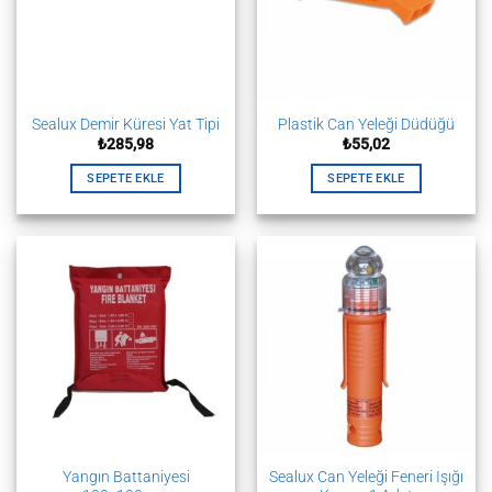
Sealux Demir Küresi Yat Tipi
Plastik Can Yeleği Düdüğü
₺
285,98
₺
55,02
SEPETE EKLE
SEPETE EKLE
Yangın Battaniyesi
Sealux Can Yeleği Feneri Işığı