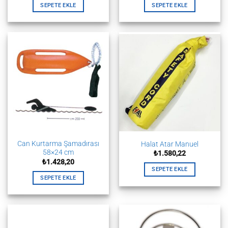
SEPETE EKLE
SEPETE EKLE
Can Kurtarma Şamadırası
Halat Atar Manuel
58×24 cm
₺
1.580,22
₺
1.428,20
SEPETE EKLE
SEPETE EKLE