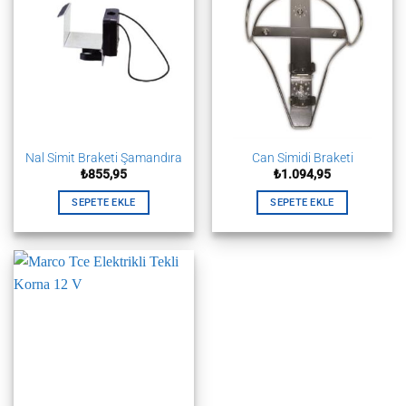
Nal Simit Braketi Şamandıra
Can Simidi Braketi
₺
855,95
₺
1.094,95
SEPETE EKLE
SEPETE EKLE