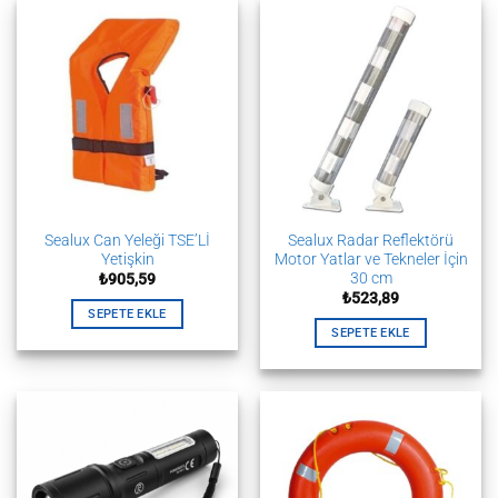
Sealux Can Yeleği TSE’Lİ
Sealux Radar Reflektörü
Yetişkin
Motor Yatlar ve Tekneler İçin
30 cm
₺
905,59
₺
523,89
SEPETE EKLE
SEPETE EKLE