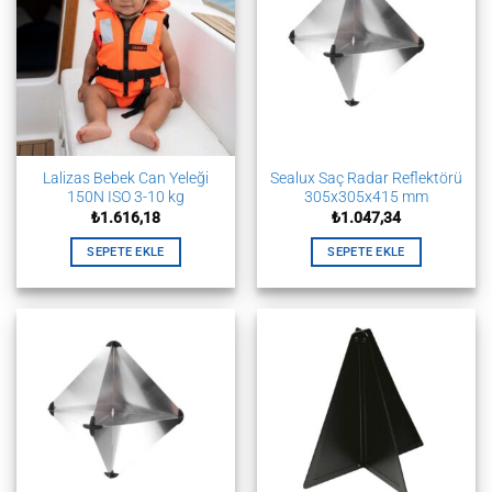
Lalizas Bebek Can Yeleği
Sealux Saç Radar Reflektörü
150N ISO 3-10 kg
305x305x415 mm
₺
1.616,18
₺
1.047,34
SEPETE EKLE
SEPETE EKLE