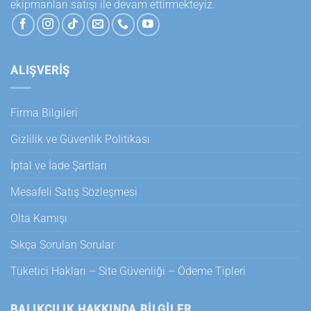
ekipmanları satışı ile devam ettirmekteyiz.
ALIŞVERİŞ
Firma Bilgileri
Gizlilik ve Güvenlik Politikası
İptal ve İade Şartları
Mesafeli Satış Sözleşmesi
Olta Kamışı
Sıkça Sorulan Sorular
Tüketici Hakları – Site Güvenliği – Ödeme Tipleri
BALIKÇILIK HAKKINDA BILGILER