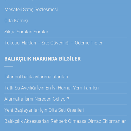
Mesafeli Satış Sözleşmesi
Olta Kamışı
Sıkça Sorulan Sorular
Tüketici Hakları – Site Güvenliği – Ödeme Tipleri
BALIKÇILIK HAKKINDA BILGILER
İstanbul balık avlanma alanları
Tatlı Su Avcılığı İçin En İyi Hamur Yem Tarifleri
Alamatra İsmi Nereden Geliyor?
Yeni Başlayanlar İçin Olta Seti Önerileri
Balıkçılık Aksesuarları Rehberi: Olmazsa Olmaz Ekipmanlar