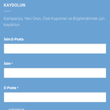
KAYDOLUN
Kampanya, Yeni Ürün, Özel Kuponlar ve Bilgilendirmek için
kaydolun.
İsim E-Posta
İsim
*
E-Posta
*