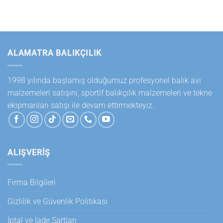
sayfasından
sayfasından
seçilebilir
seçilebilir
ALAMATRA BALIKÇILIK
1998 yılında başlamış olduğumuz profesyonel balık avı
malzemeleri satışını, sportif balıkçılık malzemeleri ve tekne
ekipmanları satışı ile devam ettirmekteyiz.
ALIŞVERİŞ
Firma Bilgileri
Gizlilik ve Güvenlik Politikası
İptal ve İade Şartları