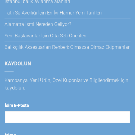
İstanbul balık avlanma alanları
Tatlı Su Avcılığı İçin En İyi Hamur Yem Tarifleri
Alamatra İsmi Nereden Geliyor?
Yeni Başlayanlar İçin Olta Seti Önerileri
Balıkçılık Aksesuarları Rehberi: Olmazsa Olmaz Ekipmanlar
KAYDOLUN
Kampanya, Yeni Ürün, Özel Kuponlar ve Bilgilendirmek için
kaydolun.
İsim E-Posta