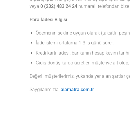
veya
0 (232) 483 24 24
numaralı telefondan bize 
Para İadesi Bilgisi
Ödemenin şekline uygun olarak (taksitli–peşin) 
İade işlemi ortalama 1-3 iş günü sürer.
Kredi kartı iadesi, bankanın hesap kesim tarihi
Gidiş-dönüş kargo ücretleri müşteriye ait olup, 
Değerli müşterilerimiz, yukarıda yer alan şartlar çe
Saygılarımızla,
alamatra.com.tr