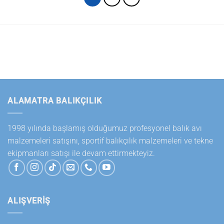
ALAMATRA BALIKÇILIK
1998 yılında başlamış olduğumuz profesyonel balık avı
malzemeleri satışını, sportif balıkçılık malzemeleri ve tekne
ekipmanları satışı ile devam ettirmekteyiz.
ALIŞVERİŞ