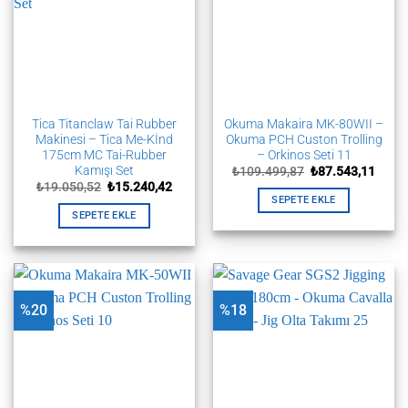
Tica Titanclaw Tai Rubber
Okuma Makaira MK-80WII –
Makinesi – Tica Me-Kİnd
Okuma PCH Custon Trolling
175cm MC Tai-Rubber
– Orkinos Seti 11
Kamışı Set
Orijinal
Şu
₺
109.499,87
₺
87.543,11
fiyat:
andak
Orijinal
Şu
₺
19.050,52
₺
15.240,42
₺109.499,87.
fiyat:
fiyat:
andaki
SEPETE EKLE
₺87.5
₺19.050,52.
fiyat:
SEPETE EKLE
₺15.240,42.
%20
%18