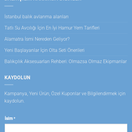
İstanbul balık avlanma alanları
Tatlı Su Avcılığı İçin En İyi Hamur Yem Tarifleri
Alamatra İsmi Nereden Geliyor?
Yeni Başlayanlar İçin Olta Seti Önerileri
Balıkçılık Aksesuarları Rehberi: Olmazsa Olmaz Ekipmanlar
KAYDOLUN
Kampanya, Yeni Ürün, Özel Kuponlar ve Bilgilendirmek için
kaydolun.
İsim
*