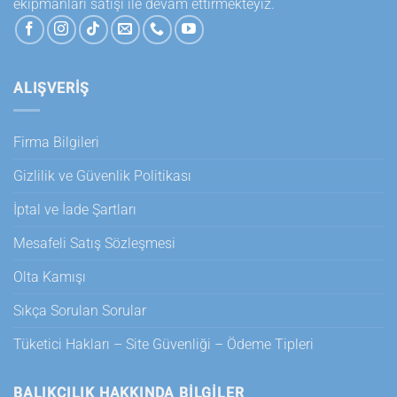
ekipmanları satışı ile devam ettirmekteyiz.
ALIŞVERİŞ
Firma Bilgileri
Gizlilik ve Güvenlik Politikası
İptal ve İade Şartları
Mesafeli Satış Sözleşmesi
Olta Kamışı
Sıkça Sorulan Sorular
Tüketici Hakları – Site Güvenliği – Ödeme Tipleri
BALIKÇILIK HAKKINDA BILGILER