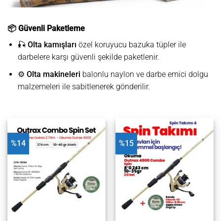
📦 Güvenli Paketleme
🎣
Olta kamışları
özel koruyucu bazuka tüpler ile
darbelere karşı güvenli şekilde paketlenir.
⚙️
Olta makineleri
balonlu naylon ve darbe emici dolgu
malzemeleri ile sabitlenerek gönderilir.
%14
%15