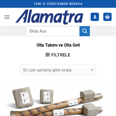
İçeriğe
1500 TL ÜZERI KARGO BEDAVA
atla
Ara:
Olta Takımı ve Olta Seti
FILTRELE