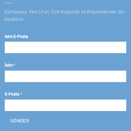
Kampanya, Yeni Ürün, Özel Kuponlar ve Bilgilendirmek için
kaydolun.
İsim E-Posta
İsim
*
E-Posta
*
GÖNDER