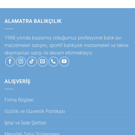
ürün
sayfasından
seçilebilir
ALAMATRA BALIKÇILIK
1998 yılında başlamış olduğumuz profesyonel balık avı
malzemeleri satışını, sportif balıkçılık malzemeleri ve tekne
ekipmanları satışı ile devam ettirmekteyiz.
ALIŞVERİŞ
Firma Bilgileri
Gizlilik ve Güvenlik Politikası
İptal ve İade Şartları
Mesafeli Satış Sözleşmesi