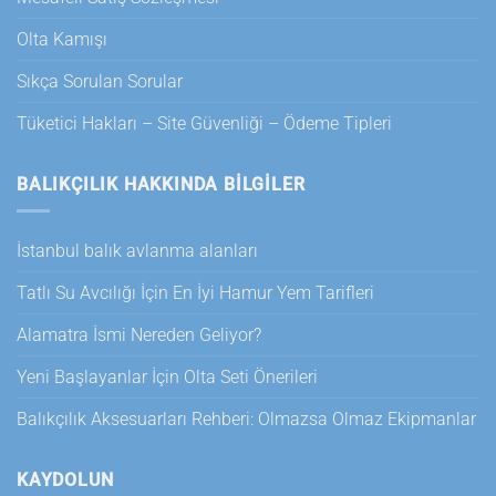
Olta Kamışı
Sıkça Sorulan Sorular
Tüketici Hakları – Site Güvenliği – Ödeme Tipleri
BALIKÇILIK HAKKINDA BILGILER
İstanbul balık avlanma alanları
Tatlı Su Avcılığı İçin En İyi Hamur Yem Tarifleri
Alamatra İsmi Nereden Geliyor?
Yeni Başlayanlar İçin Olta Seti Önerileri
Balıkçılık Aksesuarları Rehberi: Olmazsa Olmaz Ekipmanlar
KAYDOLUN