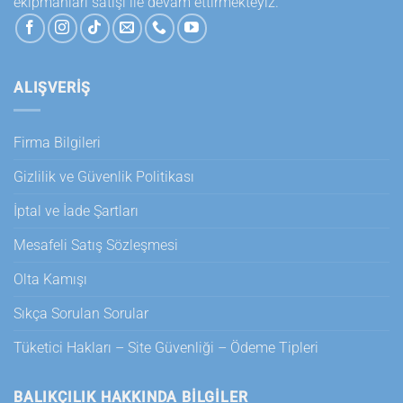
ekipmanları satışı ile devam ettirmekteyiz.
ALIŞVERİŞ
Firma Bilgileri
Gizlilik ve Güvenlik Politikası
İptal ve İade Şartları
Mesafeli Satış Sözleşmesi
Olta Kamışı
Sıkça Sorulan Sorular
Tüketici Hakları – Site Güvenliği – Ödeme Tipleri
BALIKÇILIK HAKKINDA BILGILER