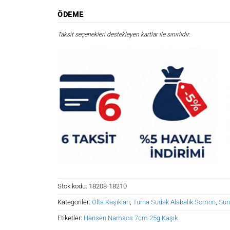
ÖDEME
Taksit seçenekleri destekleyen kartlar ile sınırlıdır.
Stok kodu:
18208-18210
Kategoriler:
Olta Kaşıkları
,
Turna Sudak Alabalık Somon
,
Sun
Etiketler:
Hansen Namsos 7cm 25g Kaşık