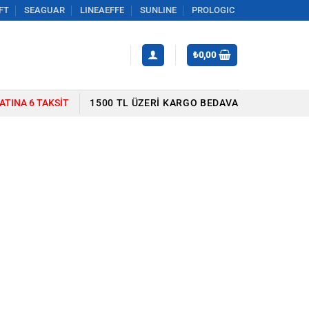
FT
SEAGUAR
LINEAEFFE
SUNLINE
PROLOGIC
₺
0,00
YATINA 6 TAKSIT
1500 TL ÜZERI KARGO BEDAVA