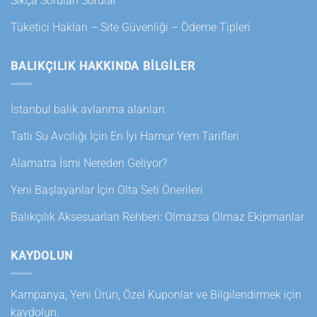
Sıkça Sorulan Sorular
Tüketici Hakları – Site Güvenliği – Ödeme Tipleri
BALIKÇILIK HAKKINDA BILGILER
İstanbul balık avlanma alanları
Tatlı Su Avcılığı İçin En İyi Hamur Yem Tarifleri
Alamatra İsmi Nereden Geliyor?
Yeni Başlayanlar İçin Olta Seti Önerileri
Balıkçılık Aksesuarları Rehberi: Olmazsa Olmaz Ekipmanlar
KAYDOLUN
Kampanya, Yeni Ürün, Özel Kuponlar ve Bilgilendirmek için
kaydolun.