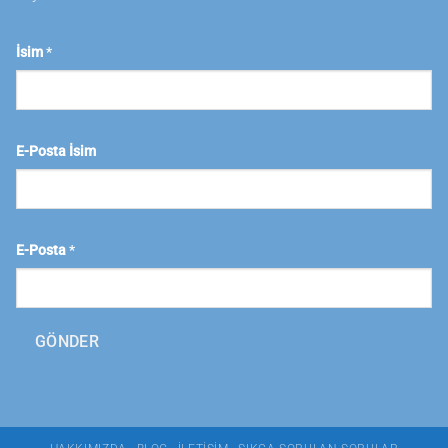
İsim
*
E-Posta İsim
E-Posta
*
GÖNDER