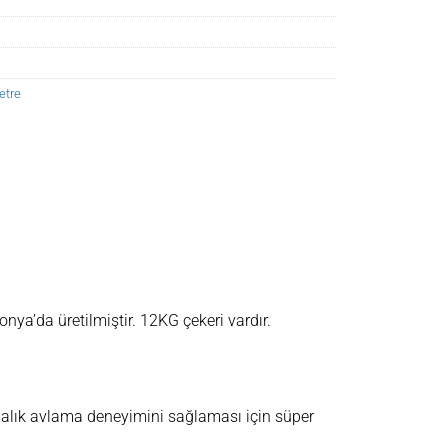
etre
ponya’da üretilmiştir. 12KG çekeri vardır.
alık avlama deneyimini sağlaması için süper