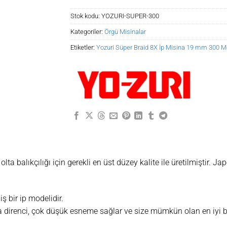
Stok kodu:
YOZURI-SUPER-300
Kategoriler:
Örgü Misinalar
Etiketler:
Yozuri Süper Braid 8X İp Misina 19 mm 300 M
lta balıkçılığı için gerekli en üst düzey kalite ile üretilmiştir. Ja
ş bir ip modelidir.
direnci, çok düşük esneme sağlar ve size mümkün olan en iyi b