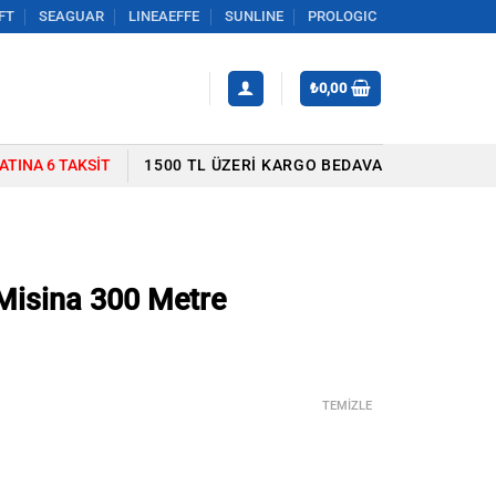
FT
SEAGUAR
LINEAEFFE
SUNLINE
PROLOGIC
₺
0,00
YATINA 6 TAKSIT
1500 TL ÜZERI KARGO BEDAVA
 Misina 300 Metre
TEMIZLE