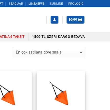
FT
SEAGUAR
LINEAEFFE
SUNLINE
PROLOGIC
₺
0,00
YATINA 6 TAKSIT
1500 TL ÜZERI KARGO BEDAVA