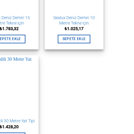
 Deniz Demiri 15
Sealux Deniz Demiri 10
re Tekne için
Metre Tekne için
₺
1.783,32
₺
1.025,17
EPETE EKLE
SEPETE EKLE
ili 30 Metre Yat Tipi
₺
1.428,20