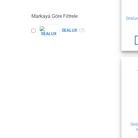
Markaya Göre Filtrele
Sealux
SEALUX
(
7
)
Sea