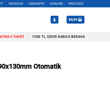
FT
SEAGUAR
LINEAEFFE
SUNLINE
PROLOGIC
₺
0,00
YATINA 6 TAKSIT
1500 TL ÜZERI KARGO BEDAVA
ü 90x130mm Otomatik