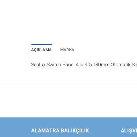
AÇIKLAMA
MARKA
Sealux Switch Panel 4’lü 90x130mm Otomatik Sig
ALAMATRA BALIKÇILIK
ALIŞV