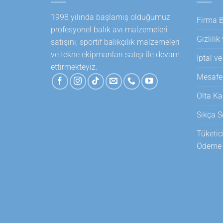
1998 yılında başlamış olduğumuz
Firma Bi
profesyonel balık avı malzemeleri
Gizlilik
satışını, sportif balıkçılık malzemeleri
ve tekne ekipmanları satışı ile devam
İptal ve
ettirmekteyiz.
Mesafel
Olta Ka
Sıkça S
Tüketic
Ödeme T