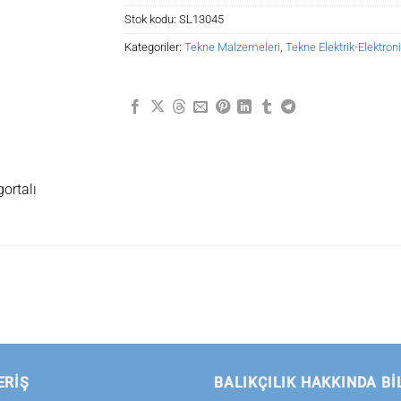
Stok kodu:
SL13045
Kategoriler:
Tekne Malzemeleri
,
Tekne Elektrik-Elektron
ortalı
ERİŞ
BALIKÇILIK HAKKINDA BI