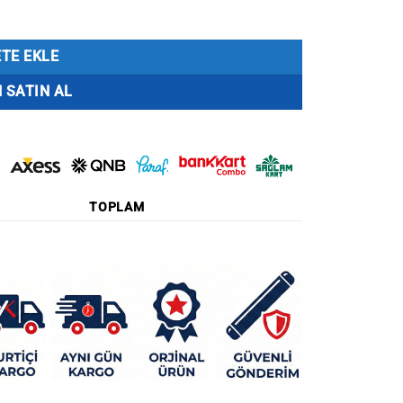
ortalı adet
TE EKLE
 SATIN AL
TOPLAM