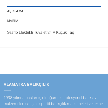
AÇIKLAMA
MARKA
Seaflo Elektrikli Tuvalet 24 V Küçük Taş
ALAMATRA BALIKÇILIK
1998 yılında başlamış olduğumuz profesyonel balık avı
malzemeleri satışını, sportif balıkçılık malzemeleri ve tekne