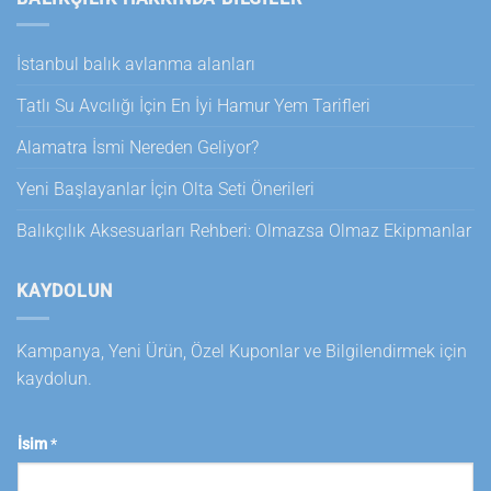
İstanbul balık avlanma alanları
Tatlı Su Avcılığı İçin En İyi Hamur Yem Tarifleri
Alamatra İsmi Nereden Geliyor?
Yeni Başlayanlar İçin Olta Seti Önerileri
Balıkçılık Aksesuarları Rehberi: Olmazsa Olmaz Ekipmanlar
KAYDOLUN
Kampanya, Yeni Ürün, Özel Kuponlar ve Bilgilendirmek için
kaydolun.
İsim
*