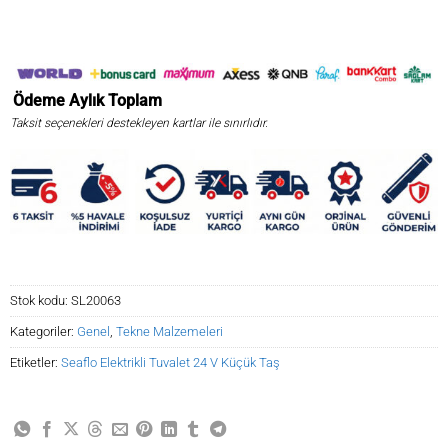
Ödeme
Aylık
Toplam
Taksit seçenekleri destekleyen kartlar ile sınırlıdır.
Stok kodu:
SL20063
Kategoriler:
Genel
,
Tekne Malzemeleri
Etiketler:
Seaflo Elektrikli Tuvalet 24 V Küçük Taş