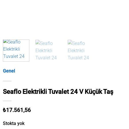
Genel
Seaflo Elektrikli Tuvalet 24 V Küçük Taş
₺
17.561,56
Stokta yok