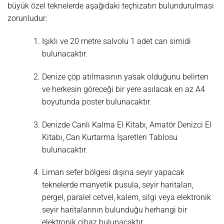
büyük özel teknelerde aşağıdaki teçhizatın bulundurulması
zorunludur:
Işıklı ve 20 metre salvolu 1 adet can simidi
bulunacaktır.
Denize çöp atılmasının yasak olduğunu belirten
ve herkesin göreceği bir yere asılacak en az A4
boyutunda poster bulunacaktır.
Denizde Canlı Kalma El Kitabı, Amatör Denizci El
Kitabı, Can Kurtarma İşaretleri Tablosu
bulunacaktır.
Liman sefer bölgesi dışına seyir yapacak
teknelerde manyetik pusula, seyir haritaları,
pergel, paralel cetvel, kalem, silgi veya elektronik
seyir haritalarının bulunduğu herhangi bir
elektronik cihaz bulunacaktır.