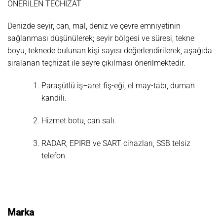
ÖNERİLEN TECHİZAT
Denizde seyir, can, mal, deniz ve çevre emniyetinin
sağlanması düşünülerek; seyir bölgesi ve süresi, tekne
boyu, teknede bulunan kişi sayısı değerlendirilerek, aşağıda
sıralanan teçhizat ile seyre çıkılması önerilmektedir.
Paraşütlü iş–aret fiş-eği, el may-tabı, duman
kandili.
Hizmet botu, can salı.
RADAR, EPIRB ve SART cihazları, SSB telsiz
telefon.
Marka