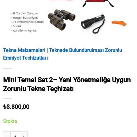
Tekne Malzemeleri
|
Teknede Bulundurulması Zorunlu
Emniyet Techizatları
Mini Temel Set 2– Yeni Yönetmeliğe Uygun
Zorunlu Tekne Teçhizatı
₺
3.800,00
Stokta
Mini Temel Set 2– Yeni Yönetmeliğe Uygun Zorunlu Tekne Teçhizatı 