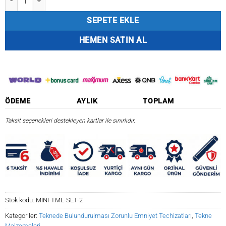
SEPETE EKLE
HEMEN SATIN AL
ÖDEME
AYLIK
TOPLAM
Taksit seçenekleri destekleyen kartlar ile sınırlıdır.
Stok kodu:
MINI-TML-SET-2
Kategoriler:
Teknede Bulundurulması Zorunlu Emniyet Techizatları
,
Tekne
Malzemeleri