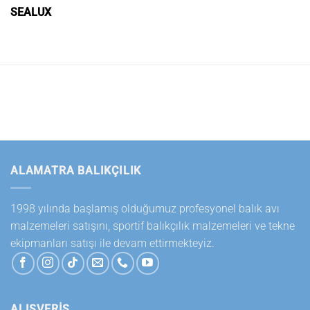
SEALUX
ALAMATRA BALIKÇILIK
1998 yılında başlamış olduğumuz profesyonel balık avı
malzemeleri satışını, sportif balıkçılık malzemeleri ve tekne
ekipmanları satışı ile devam ettirmekteyiz.
ALIŞVERİŞ