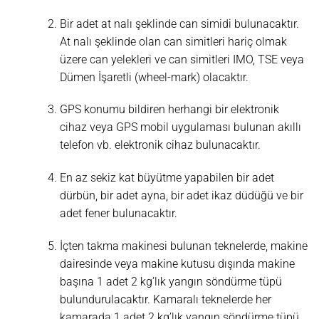
Bir adet at nalı şeklinde can simidi bulunacaktır.
At nalı şeklinde olan can simitleri hariç olmak
üzere can yelekleri ve can simitleri IMO, TSE veya
Dümen İşaretli (wheel-mark) olacaktır.
GPS konumu bildiren herhangi bir elektronik
cihaz veya GPS mobil uygulaması bulunan akıllı
telefon vb. elektronik cihaz bulunacaktır.
En az sekiz kat büyütme yapabilen bir adet
dürbün, bir adet ayna, bir adet ikaz düdüğü ve bir
adet fener bulunacaktır.
İçten takma makinesi bulunan teknelerde, makine
dairesinde veya makine kutusu dışında makine
başına 1 adet 2 kg’lık yangın söndürme tüpü
bulundurulacaktır. Kamaralı teknelerde her
kamarada 1 adet 2 kg’lık yangın söndürme tüpü,