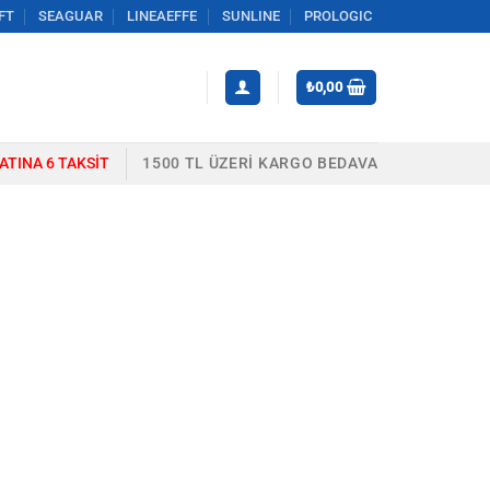
FT
SEAGUAR
LINEAEFFE
SUNLINE
PROLOGIC
₺
0,00
YATINA 6 TAKSIT
1500 TL ÜZERI KARGO BEDAVA