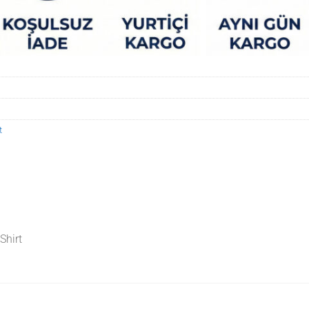
t
Shirt