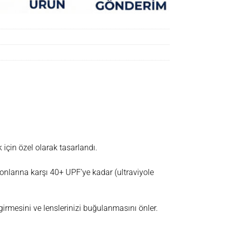
çin özel olarak tasarlandı.
onlarına karşı 40+ UPF’ye kadar (ultraviyole
 girmesini ve lenslerinizi buğulanmasını önler.