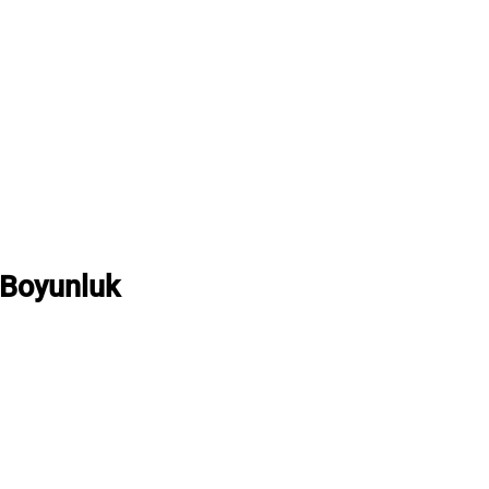
 Boyunluk