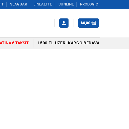
FT
SEAGUAR
LINEAEFFE
SUNLINE
PROLOGIC
₺
0,00
YATINA 6 TAKSIT
1500 TL ÜZERI KARGO BEDAVA