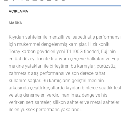
AÇIKLAMA
MARKA
Kıyıdan sahteler ile menzilli ve isabetli atış performansı
için mükemmel dengelenmiş kamışlar. Hızlı konik
Toray karbon gövdeleri yeni T1100G fiberleri, Fuji’nin
en üst düzey Torzite titanyum çerçeve halkaları ve Fuji
makine yatakları ile birleştiren bu kamışlar, pürüzsüz,
zahmetsiz atış performansı ve son derece rahat
kullanım sağlar. Bu kamışların geliştirilmesinin
arkasında çeşitli koşullarda kıyıdan binlerce saatlik test
ve atış denemeleri vardır. İnanılmaz denge ve his
verirken sert sahteler, silikon sahteler ve metal sahteler
ile en yüksek performans yakalandı.