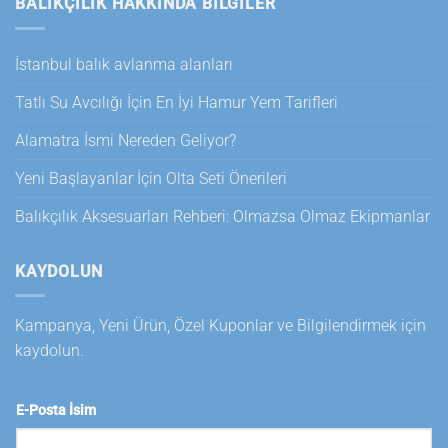
BALIKÇILIK HAKKINDA BILGILER
İstanbul balık avlanma alanları
Tatlı Su Avcılığı İçin En İyi Hamur Yem Tarifleri
Alamatra İsmi Nereden Geliyor?
Yeni Başlayanlar İçin Olta Seti Önerileri
Balıkçılık Aksesuarları Rehberi: Olmazsa Olmaz Ekipmanlar
KAYDOLUN
Kampanya, Yeni Ürün, Özel Kuponlar ve Bilgilendirmek için
kaydolun.
E-Posta İsim