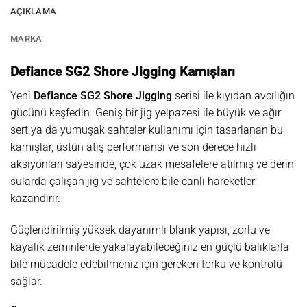
AÇIKLAMA
MARKA
Defiance SG2 Shore Jigging Kamışları
Yeni
Defiance SG2 Shore Jigging
serisi ile kıyıdan avcılığın
gücünü keşfedin. Geniş bir jig yelpazesi ile büyük ve ağır
sert ya da yumuşak sahteler kullanımı için tasarlanan bu
kamışlar, üstün atış performansı ve son derece hızlı
aksiyonları sayesinde, çok uzak mesafelere atılmış ve derin
sularda çalışan jig ve sahtelere bile canlı hareketler
kazandırır.
Güçlendirilmiş yüksek dayanımlı blank yapısı, zorlu ve
kayalık zeminlerde yakalayabileceğiniz en güçlü balıklarla
bile mücadele edebilmeniz için gereken torku ve kontrolü
sağlar.