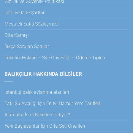
Gizlilik ve Güvenlik Politikası
İptal ve İade Şartları
Mesafeli Satış Sözleşmesi
Olta Kamışı
Sıkça Sorulan Sorular
Tüketici Hakları – Site Güvenliği – Ödeme Tipleri
BALIKÇILIK HAKKINDA BILGILER
İstanbul balık avlanma alanları
Tatlı Su Avcılığı İçin En İyi Hamur Yem Tarifleri
Alamatra İsmi Nereden Geliyor?
Yeni Başlayanlar İçin Olta Seti Önerileri