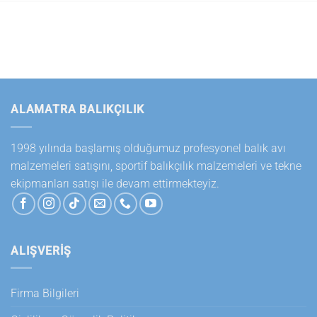
ALAMATRA BALIKÇILIK
1998 yılında başlamış olduğumuz profesyonel balık avı
malzemeleri satışını, sportif balıkçılık malzemeleri ve tekne
ekipmanları satışı ile devam ettirmekteyiz.
ALIŞVERİŞ
Firma Bilgileri