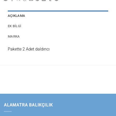
AÇIKLAMA
EK BILGI
MARKA
Pakette 2 Adet daldırıcı
ALAMATRA BALIKÇILIK