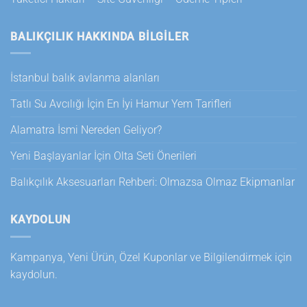
BALIKÇILIK HAKKINDA BILGILER
İstanbul balık avlanma alanları
Tatlı Su Avcılığı İçin En İyi Hamur Yem Tarifleri
Alamatra İsmi Nereden Geliyor?
Yeni Başlayanlar İçin Olta Seti Önerileri
Balıkçılık Aksesuarları Rehberi: Olmazsa Olmaz Ekipmanlar
KAYDOLUN
Kampanya, Yeni Ürün, Özel Kuponlar ve Bilgilendirmek için
kaydolun.