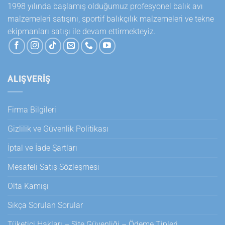
1998 yılında başlamış olduğumuz profesyonel balık avı
malzemeleri satışını, sportif balıkçılık malzemeleri ve tekne
ekipmanları satışı ile devam ettirmekteyiz.
ALIŞVERİŞ
Firma Bilgileri
Gizlilik ve Güvenlik Politikası
İptal ve İade Şartları
Mesafeli Satış Sözleşmesi
Olta Kamışı
Sıkça Sorulan Sorular
Tüketici Hakları – Site Güvenliği – Ödeme Tipleri