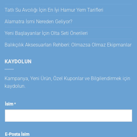
Tatlı Su Avcılığı İçin En İyi Hamur Yem Tarifleri
Alamatra İsmi Nereden Geliyor?
Yeni Başlayanlar İçin Olta Seti Önerileri
Balıkçılık Aksesuarları Rehberi: Olmazsa Olmaz Ekipmanlar
KAYDOLUN
Kampanya, Yeni Ürün, Özel Kuponlar ve Bilgilendirmek için
kaydolun.
İsim
*
E-Posta İsim