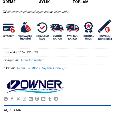
ÖDEME
AYLIK
TOPLAM
Taksit seçenekleri destekleyen kartlar ile sınırlıdır.
Stok kodu:
5167-121-2/0
Kategoriler:
Süper İndirimler
Etiketler:
Owner Twistlock Dayanıklı İğne 2/0
AÇIKLAMA