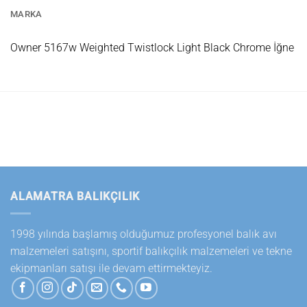
MARKA
Owner 5167w Weighted Twistlock Light Black Chrome İğne
ALAMATRA BALIKÇILIK
1998 yılında başlamış olduğumuz profesyonel balık avı
malzemeleri satışını, sportif balıkçılık malzemeleri ve tekne
ekipmanları satışı ile devam ettirmekteyiz.