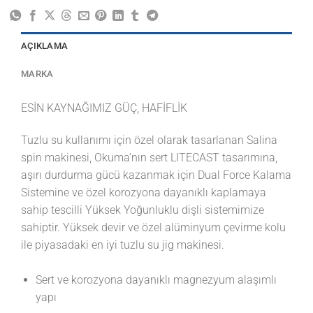
AÇIKLAMA
MARKA
ESİN KAYNAĞIMIZ GÜÇ, HAFİFLİK
Tuzlu su kullanımı için özel olarak tasarlanan Salina
spin makinesi, Okuma’nın sert LITECAST tasarımına,
aşırı durdurma gücü kazanmak için Dual Force Kalama
Sistemine ve özel korozyona dayanıklı kaplamaya
sahip tescilli Yüksek Yoğunluklu dişli sistemimize
sahiptir. Yüksek devir ve özel alüminyum çevirme kolu
ile piyasadaki en iyi tuzlu su jig makinesi.
Sert ve korozyona dayanıklı magnezyum alaşımlı
yapı