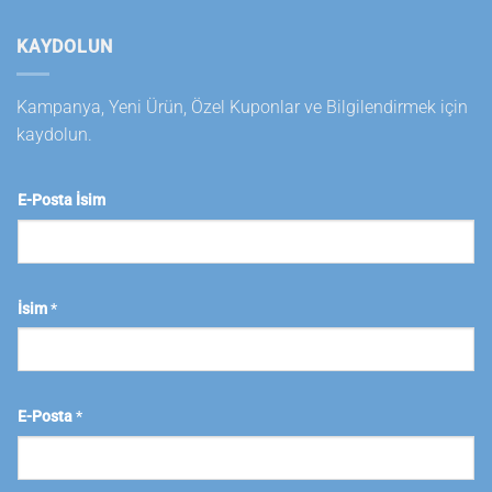
KAYDOLUN
Kampanya, Yeni Ürün, Özel Kuponlar ve Bilgilendirmek için
kaydolun.
E-Posta İsim
İsim
*
E-Posta
*