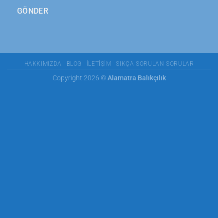
GÖNDER
HAKKIMIZDA
BLOG
İLETIŞIM
SIKÇA SORULAN SORULAR
Copyright 2026 ©
Alamatra Balıkçılık