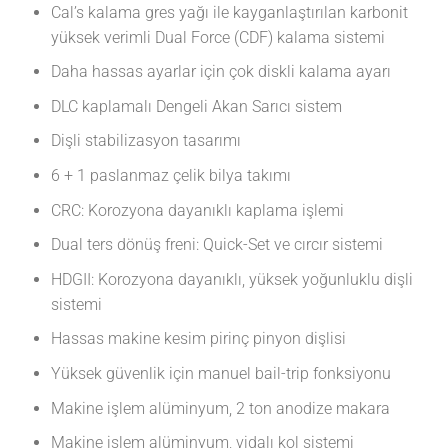
Cal’s kalama gres yağı ile kayganlaştırılan karbonit
yüksek verimli Dual Force (CDF) kalama sistemi
Daha hassas ayarlar için çok diskli kalama ayarı
DLC kaplamalı Dengeli Akan Sarıcı sistem
Dişli stabilizasyon tasarımı
6 + 1 paslanmaz çelik bilya takımı
CRC: Korozyona dayanıklı kaplama işlemi
Dual ters dönüş freni: Quick-Set ve cırcır sistemi
HDGII: Korozyona dayanıklı, yüksek yoğunluklu dişli
sistemi
Hassas makine kesim pirinç pinyon dişlisi
Yüksek güvenlik için manuel bail-trip fonksiyonu
Makine işlem alüminyum, 2 ton anodize makara
Makine işlem alüminyum, vidalı kol sistemi