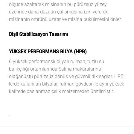
ölçüde azaltarak misinanın bu pürüzsüz yüzey
üzerinde daha düzgün çalışmasına izin vererek
misinanın ömrünü uzatır ve misina bükülmesini önler.
Dişli Stabilizasyon Tasarımı
YÜKSEK PERFORMANS BİLYA (HPB)
6 yüksek performanslı bilyalı rulman, tuzlu su
balıkçılığı ortamlarında Salina makaralarına
olağanüstü pürüzsüz dönüş ve güvenilirlik sağlar. HPB’
lerde kullanılan bilyalar, rulman gövdesi ile aynı yüksek
kalitede paslanmaz çelik malzemeden üretilmiştir.
.