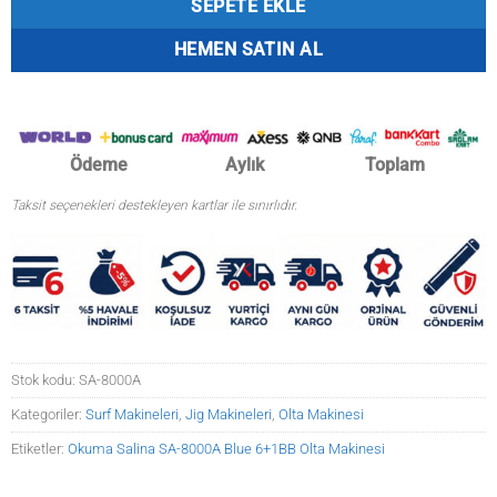
SEPETE EKLE
HEMEN SATIN AL
Ödeme
Aylık
Toplam
Taksit seçenekleri destekleyen kartlar ile sınırlıdır.
Stok kodu:
SA-8000A
Kategoriler:
Surf Makineleri
,
Jig Makineleri
,
Olta Makinesi
Etiketler:
Okuma Salina SA-8000A Blue 6+1BB Olta Makinesi