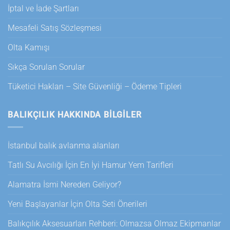
İptal ve İade Şartları
Mesafeli Satış Sözleşmesi
Olta Kamışı
Sıkça Sorulan Sorular
Tüketici Hakları – Site Güvenliği – Ödeme Tipleri
BALIKÇILIK HAKKINDA BILGILER
İstanbul balık avlanma alanları
Tatlı Su Avcılığı İçin En İyi Hamur Yem Tarifleri
Alamatra İsmi Nereden Geliyor?
Yeni Başlayanlar İçin Olta Seti Önerileri
Balıkçılık Aksesuarları Rehberi: Olmazsa Olmaz Ekipmanlar