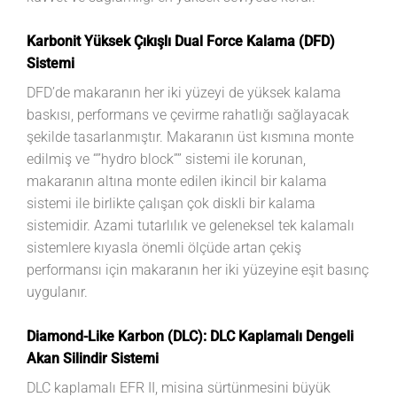
Karbonit Yüksek Çıkışlı Dual Force Kalama (DFD)
Sistemi
DFD’de makaranın her iki yüzeyi de yüksek kalama
baskısı, performans ve çevirme rahatlığı sağlayacak
şekilde tasarlanmıştır. Makaranın üst kısmına monte
edilmiş ve “”hydro block”” sistemi ile korunan,
makaranın altına monte edilen ikincil bir kalama
sistemi ile birlikte çalışan çok diskli bir kalama
sistemidir. Azami tutarlılık ve geleneksel tek kalamalı
sistemlere kıyasla önemli ölçüde artan çekiş
performansı için makaranın her iki yüzeyine eşit basınç
uygulanır.
Diamond-Like Karbon (DLC): DLC Kaplamalı Dengeli
Akan Silindir Sistemi
DLC kaplamalı EFR II, misina sürtünmesini büyük