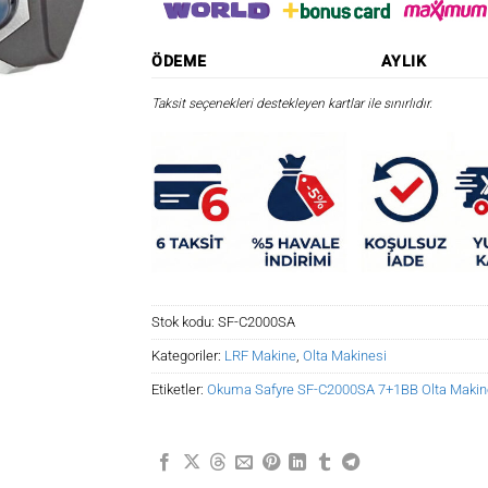
ÖDEME
AYLIK
Taksit seçenekleri destekleyen kartlar ile sınırlıdır.
Stok kodu:
SF-C2000SA
Kategoriler:
LRF Makine
,
Olta Makinesi
Etiketler:
Okuma Safyre SF-C2000SA 7+1BB Olta Makin