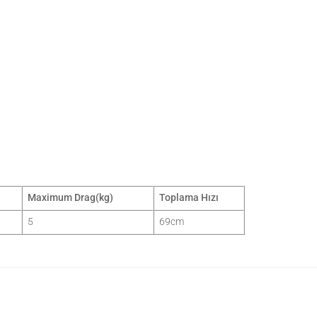
Maximum Drag(kg)
Toplama Hızı
5
69cm