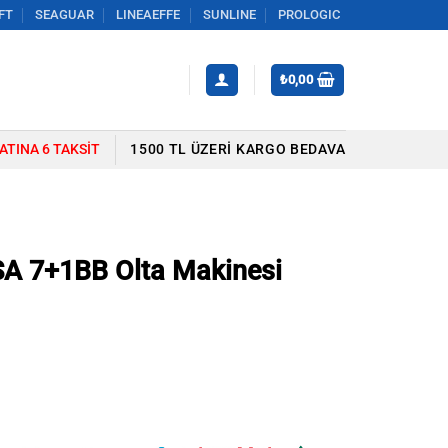
FT
SEAGUAR
LINEAEFFE
SUNLINE
PROLOGIC
₺
0,00
YATINA 6 TAKSIT
1500 TL ÜZERI KARGO BEDAVA
A 7+1BB Olta Makinesi