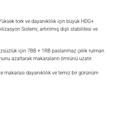
Yüksek tork ve dayanıklılık için büyük HDG+
lizasyon Sistemi, artırılmış dişli stabilitesi ve
ürüzsüzlük için 7BB + 1RB paslanmaz çelik rulman
munu azaltarak makaraların ömrünü uzatır.
ize makarası dayanıklılık ve temiz bir görünüm