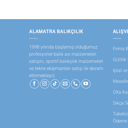
ALAMATRA BALIKÇILIK
ALIŞV
1998 yılında başlamış olduğumuz
Firma Bi
profesyonel balık avı malzemeleri
Gizlilik
satışını, sportif balıkçılık malzemeleri
ve tekne ekipmanları satışı ile devam
İptal ve
ettirmekteyiz.
Mesafel
Olta Ka
Sıkça S
Tüketic
Ödeme T