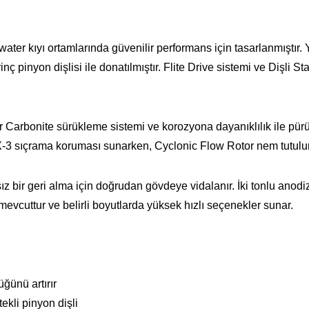
ter kıyı ortamlarında güvenilir performans için tasarlanmıştır.
ç pinyon dişlisi ile donatılmıştır. Flite Drive sistemi ve Dişli Stab
bir Carbonite sürükleme sistemi ve korozyona dayanıklılık ile p
X-3 sıçrama koruması sunarken, Cyclonic Flow Rotor nem tutulu
z bir geri alma için doğrudan gövdeye vidalanır. İki tonlu anod
evcuttur ve belirli boyutlarda yüksek hızlı seçenekler sunar.
üğünü artırır
ekli pinyon dişli