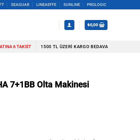
FT
SEAGUAR
LINEAEFFE
SUNLINE
PROLOGIC
₺
0,00
YATINA 6 TAKSIT
1500 TL ÜZERI KARGO BEDAVA
A 7+1BB Olta Makinesi