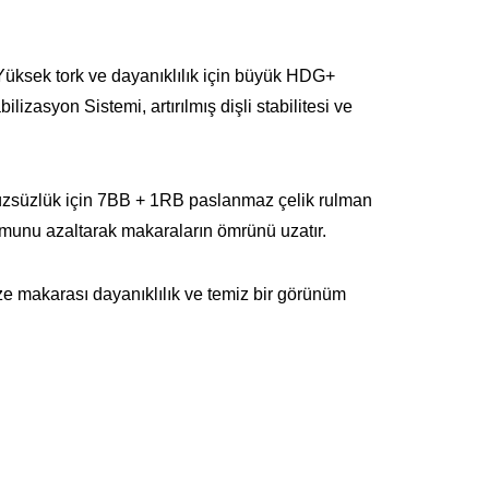
 Yüksek tork ve dayanıklılık için büyük HDG+
ilizasyon Sistemi, artırılmış dişli stabilitesi ve
ürüzsüzlük için 7BB + 1RB paslanmaz çelik rulman
munu azaltarak makaraların ömrünü uzatır.
ize makarası dayanıklılık ve temiz bir görünüm