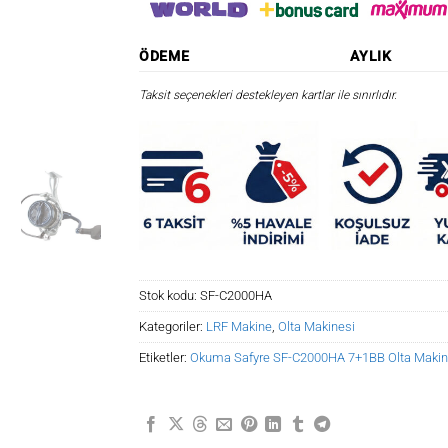
ÖDEME
AYLIK
Taksit seçenekleri destekleyen kartlar ile sınırlıdır.
Stok kodu:
SF-C2000HA
Kategoriler:
LRF Makine
,
Olta Makinesi
Etiketler:
Okuma Safyre SF-C2000HA 7+1BB Olta Makin