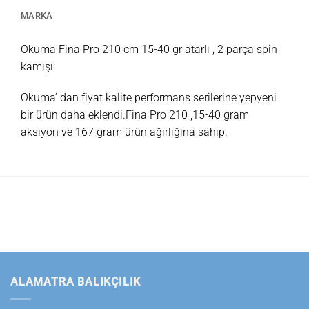
MARKA
Okuma Fina Pro 210 cm 15-40 gr atarlı , 2 parça spin
kamışı.
Okuma’ dan fiyat kalite performans serilerine yepyeni
bir ürün daha eklendi.Fina Pro 210 ,15-40 gram
aksiyon ve 167 gram ürün ağırlığına sahip.
ALAMATRA BALIKÇILIK