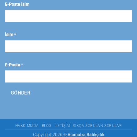
E-Posta İsim
İsim
*
E-Posta
*
GÖNDER
HAKKIMIZDA
BLOG
İLETIŞIM
SIKÇA SORULAN SORULAR
Copyright 2026 ©
Alamatra Balıkçılık