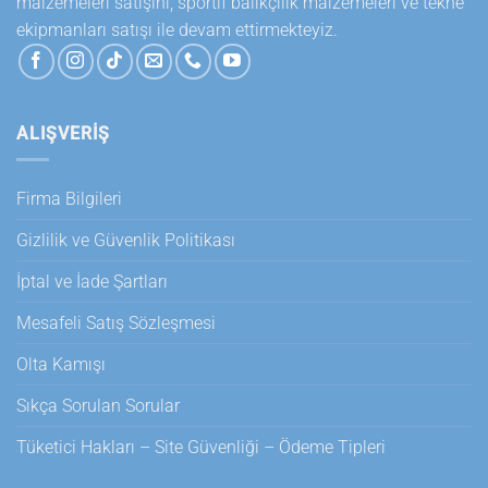
malzemeleri satışını, sportif balıkçılık malzemeleri ve tekne
ekipmanları satışı ile devam ettirmekteyiz.
ALIŞVERİŞ
Firma Bilgileri
Gizlilik ve Güvenlik Politikası
İptal ve İade Şartları
Mesafeli Satış Sözleşmesi
Olta Kamışı
Sıkça Sorulan Sorular
Tüketici Hakları – Site Güvenliği – Ödeme Tipleri