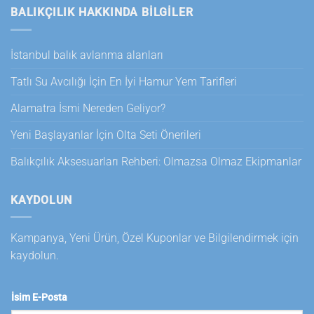
BALIKÇILIK HAKKINDA BILGILER
İstanbul balık avlanma alanları
Tatlı Su Avcılığı İçin En İyi Hamur Yem Tarifleri
Alamatra İsmi Nereden Geliyor?
Yeni Başlayanlar İçin Olta Seti Önerileri
Balıkçılık Aksesuarları Rehberi: Olmazsa Olmaz Ekipmanlar
KAYDOLUN
Kampanya, Yeni Ürün, Özel Kuponlar ve Bilgilendirmek için
kaydolun.
İsim E-Posta