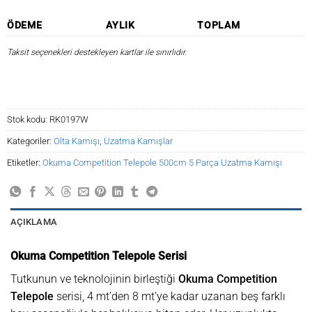
ÖDEME
AYLIK
TOPLAM
Taksit seçenekleri destekleyen kartlar ile sınırlıdır.
Stok kodu:
RK0197W
Kategoriler:
Olta Kamışı
,
Uzatma Kamışlar
Etiketler:
Okuma Competition Telepole 500cm 5 Parça Uzatma Kamışı
AÇIKLAMA
Okuma Competition Telepole Serisi
Tutkunun ve teknolojinin birleştiği
Okuma Competition
Telepole
serisi, 4 mt’den 8 mt’ye kadar uzanan beş farklı