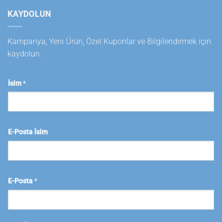
KAYDOLUN
Kampanya, Yeni Ürün, Özel Kuponlar ve Bilgilendirmek için
kaydolun.
İsim
*
E-Posta İsim
E-Posta
*