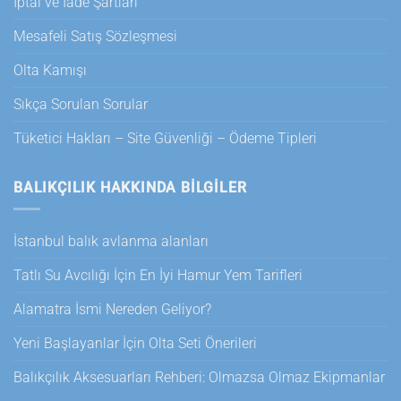
İptal ve İade Şartları
Mesafeli Satış Sözleşmesi
Olta Kamışı
Sıkça Sorulan Sorular
Tüketici Hakları – Site Güvenliği – Ödeme Tipleri
BALIKÇILIK HAKKINDA BILGILER
İstanbul balık avlanma alanları
Tatlı Su Avcılığı İçin En İyi Hamur Yem Tarifleri
Alamatra İsmi Nereden Geliyor?
Yeni Başlayanlar İçin Olta Seti Önerileri
Balıkçılık Aksesuarları Rehberi: Olmazsa Olmaz Ekipmanlar