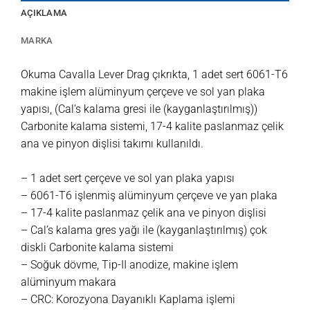
AÇIKLAMA
MARKA
Okuma Cavalla Lever Drag çıkrıkta, 1 adet sert 6061-T6
makine işlem alüminyum çerçeve ve sol yan plaka
yapısı, (Cal’s kalama gresi ile (kayganlaştırılmış))
Carbonite kalama sistemi, 17-4 kalite paslanmaz çelik
ana ve pinyon dişlisi takımı kullanıldı.
– 1 adet sert çerçeve ve sol yan plaka yapısı
– 6061-T6 işlenmiş alüminyum çerçeve ve yan plaka
– 17-4 kalite paslanmaz çelik ana ve pinyon dişlisi
– Cal’s kalama gres yağı ile (kayganlaştırılmış) çok
diskli Carbonite kalama sistemi
– Soğuk dövme, Tip-II anodize, makine işlem
alüminyum makara
– CRC: Korozyona Dayanıklı Kaplama işlemi