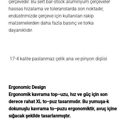
çerçevedir. Bu sert bar-stock alüminyum çerçeveler
hassas hizalama ve toleranslarda son noktadır,
endüstrimizde çerçeve için kullanılan rakip
malzemelerden daha fazla basınç ve torka
dayanıklıdır.
17-4 kalite paslanmaz çelik ana ve pinyon dişlisi
Ergonomic Design
Ergonomik kavrama top–uzu, hız ve güç için son
derece rahat XL to–puz tasarımıdır. Bu yumuşa-k
dokunuşlu kavrama to–puzu ergonomiktir, avuç içine
sığacak şekilde tasarlanmıştır.