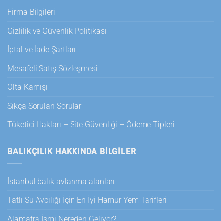
Firma Bilgileri
Gizlilik ve Güvenlik Politikası
İptal ve İade Şartları
Mesafeli Satış Sözleşmesi
Olta Kamışı
Sıkça Sorulan Sorular
Tüketici Hakları – Site Güvenliği – Ödeme Tipleri
BALIKÇILIK HAKKINDA BILGILER
İstanbul balık avlanma alanları
Tatlı Su Avcılığı İçin En İyi Hamur Yem Tarifleri
Alamatra İsmi Nereden Geliyor?