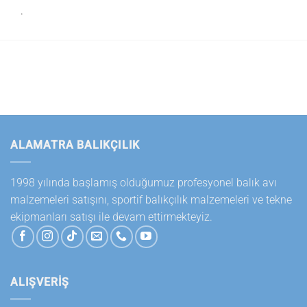
.
ALAMATRA BALIKÇILIK
1998 yılında başlamış olduğumuz profesyonel balık avı
malzemeleri satışını, sportif balıkçılık malzemeleri ve tekne
ekipmanları satışı ile devam ettirmekteyiz.
ALIŞVERİŞ