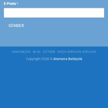
E-Posta
*
GÖNDER
HAKKIMIZDA
BLOG
İLETIŞIM
SIKÇA SORULAN SORULAR
Copyright 2026 ©
Alamatra Balıkçılık