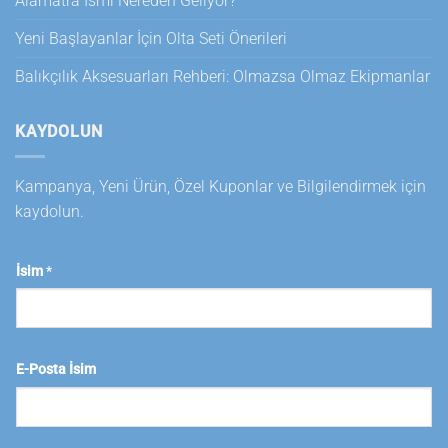
Alamatra İsmi Nereden Geliyor?
Yeni Başlayanlar İçin Olta Seti Önerileri
Balıkçılık Aksesuarları Rehberi: Olmazsa Olmaz Ekipmanlar
KAYDOLUN
Kampanya, Yeni Ürün, Özel Kuponlar ve Bilgilendirmek için
kaydolun.
İsim
*
E-Posta İsim