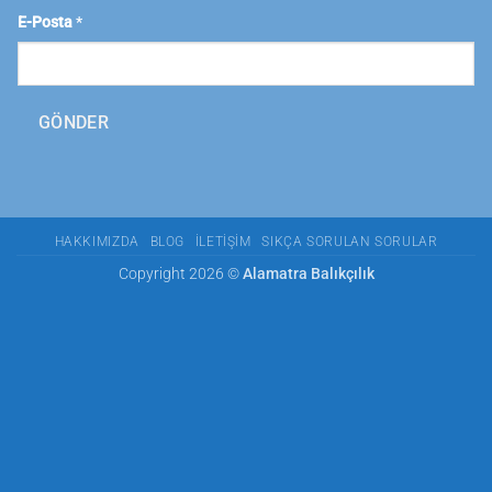
E-Posta
*
GÖNDER
HAKKIMIZDA
BLOG
İLETIŞIM
SIKÇA SORULAN SORULAR
Copyright 2026 ©
Alamatra Balıkçılık