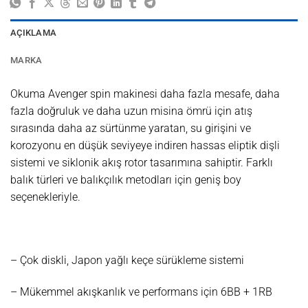
AÇIKLAMA
MARKA
Okuma Avenger spin makinesi daha fazla mesafe, daha
fazla doğruluk ve daha uzun misina ömrü için atış
sırasında daha az sürtünme yaratan, su girişini ve
korozyonu en düşük seviyeye indiren hassas eliptik dişli
sistemi ve siklonik akış rotor tasarımına sahiptir. Farklı
balık türleri ve balıkçılık metodları için geniş boy
seçenekleriyle.
– Çok diskli, Japon yağlı keçe sürükleme sistemi
– Mükemmel akışkanlık ve performans için 6BB + 1RB