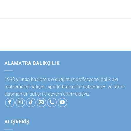
ALAMATRA BALIKÇILIK
1998 yılında başlamış olduğumuz profesyonel balık avı
malzemeleri satışını, sportif balıkçılık malzemeleri ve tekne
ekipmanları satışı ile devam ettirmekteyiz.
ALIŞVERİŞ