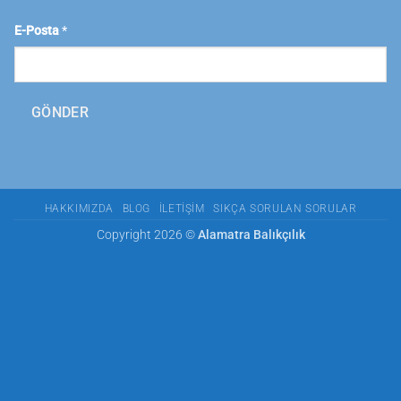
E-Posta
*
GÖNDER
HAKKIMIZDA
BLOG
İLETIŞIM
SIKÇA SORULAN SORULAR
Copyright 2026 ©
Alamatra Balıkçılık