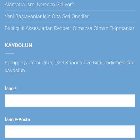
Alamatra İsmi Nereden Geliyor?
Yeni Başlayanlar İçin Olta Seti Önerileri
Balıkçılık Aksesuarları Rehberi: Olmazsa Olmaz Ekipmanlar
KAYDOLUN
Kampanya, Yeni Ürün, Özel Kuponlar ve Bilgilendirmek için
kaydolun.
İsim
*
İsim E-Posta