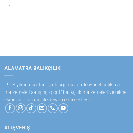
.
ALAMATRA BALIKÇILIK
1998 yılında başlamış olduğumuz profesyonel balık avı
malzemeleri satışını, sportif balıkçılık malzemeleri ve tekne
ekipmanları satışı ile devam ettirmekteyiz.
ALIŞVERİŞ