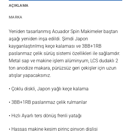
AÇIKLAMA
MARKA
Yeniden tasarlanmış Acuador Spin Makimeler baştan
aşağı yeniden inşa edildi. Şimdi Japon
kayganlaştırılmış keçe kalaması ve 3BB+1RB
paslanmaz çelik sürüş sistemi özellikleri ile sağlamdır.
Metal sap ve makine işlem alüminyum, LCS dudaklı 2
ton anodize makara, pürüzsüz geri çekişler için uzun
atışlar yapacaksınız.
• Çoklu diskli, Japon yağlı keçe kalama
• 3BB+1RB paslanmaz çelik rulmanlar
• Hızlı Ayarlı ters dönüş frenli yatağı
• Hassas makine kesim pirinç pinyon dişlisi