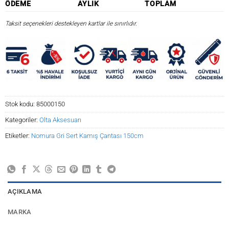
ÖDEME
AYLIK
TOPLAM
Taksit seçenekleri destekleyen kartlar ile sınırlıdır.
Stok kodu:
85000150
Kategoriler:
Olta Aksesuarı
Etiketler:
Nomura Gri Sert Kamış Çantası 150cm
AÇIKLAMA
MARKA