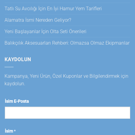
Tatlı Su Avcılığı İçin En İyi Hamur Yem Tarifleri
Alamatra İsmi Nereden Geliyor?
Yeni Başlayanlar İçin Olta Seti Önerileri
Balıkçılık Aksesuarları Rehberi: Olmazsa Olmaz Ekipmanlar
KAYDOLUN
Kampanya, Yeni Ürün, Özel Kuponlar ve Bilgilendirmek için
kaydolun.
İsim E-Posta
İsim
*