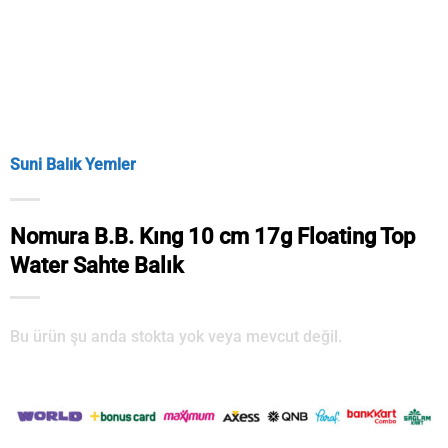
Suni Balık Yemler
Nomura B.B. Kıng 10 cm 17g Floating Top
Water Sahte Balık
Bu ürün şu anda stokta yok veya mevcut değil.