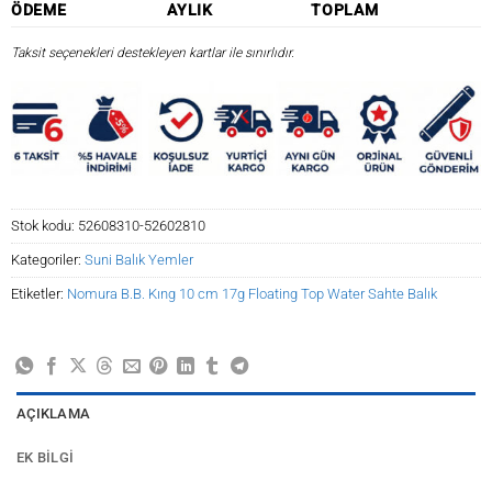
ÖDEME
AYLIK
TOPLAM
Taksit seçenekleri destekleyen kartlar ile sınırlıdır.
Stok kodu:
52608310-52602810
Kategoriler:
Suni Balık Yemler
Etiketler:
Nomura B.B. Kıng 10 cm 17g Floating Top Water Sahte Balık
AÇIKLAMA
EK BILGI