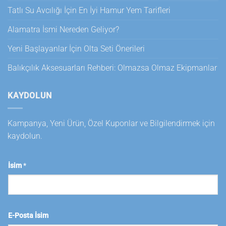
Tatlı Su Avcılığı İçin En İyi Hamur Yem Tarifleri
Alamatra İsmi Nereden Geliyor?
Yeni Başlayanlar İçin Olta Seti Önerileri
Balıkçılık Aksesuarları Rehberi: Olmazsa Olmaz Ekipmanlar
KAYDOLUN
Kampanya, Yeni Ürün, Özel Kuponlar ve Bilgilendirmek için
kaydolun.
İsim
*
E-Posta İsim