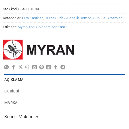
Stok kodu:
6430-01-09
Kategoriler:
Olta Kaşıkları
,
Turna Sudak Alabalık Somon
,
Suni Balık Yemler
Etiketler:
Myran Toni Spinnare 5gr Kaşık
AÇIKLAMA
EK BILGI
MARKA
Kendo Makineler