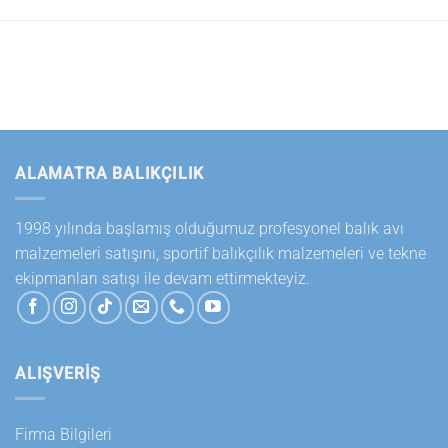
ALAMATRA BALIKÇILIK
1998 yılında başlamış olduğumuz profesyonel balık avı
malzemeleri satışını, sportif balıkçılık malzemeleri ve tekne
ekipmanları satışı ile devam ettirmekteyiz.
ALIŞVERİŞ
Firma Bilgileri