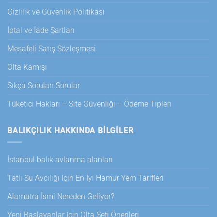
Gizlilik ve Güvenlik Politikası
İptal ve İade Şartları
Mesafeli Satış Sözleşmesi
Olta Kamışı
Sıkça Sorulan Sorular
Tüketici Hakları – Site Güvenliği – Ödeme Tipleri
BALIKÇILIK HAKKINDA BILGILER
İstanbul balık avlanma alanları
Tatlı Su Avcılığı İçin En İyi Hamur Yem Tarifleri
Alamatra İsmi Nereden Geliyor?
Yeni Başlayanlar İçin Olta Seti Önerileri