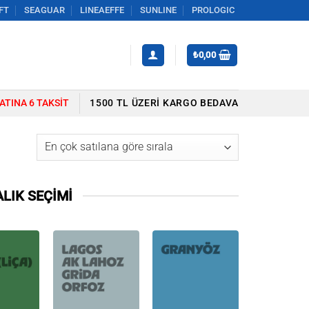
FT
SEAGUAR
LINEAEFFE
SUNLINE
PROLOGIC
₺
0,00
YATINA 6 TAKSIT
1500 TL ÜZERI KARGO BEDAVA
LIK SEÇİMİ