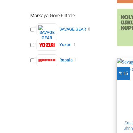
Markaya Göre Filtrele
SAVAGE GEAR
8
Yozuri
1
Rapala
1
%15
Sava
Shri