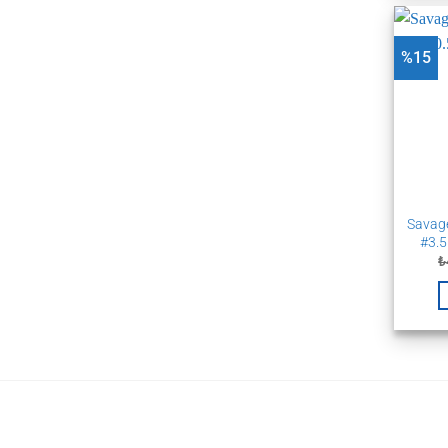
%15
Savage
#3.5
₺