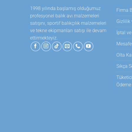
1998 yılında başlamış olduğumuz
Firma Bi
profesyonel balık avı malzemeleri
Gizlilik
satışını, sportif balıkçılık malzemeleri
ve tekne ekipmanları satışı ile devam
İptal ve
ettirmekteyiz.
Mesafel
Olta Ka
Sıkça S
Tüketic
Ödeme T