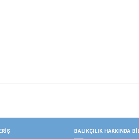
ERİŞ
BALIKÇILIK HAKKINDA BI