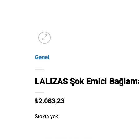
Genel
LALIZAS Şok Emici Bağlam
₺
2.083,23
Stokta yok