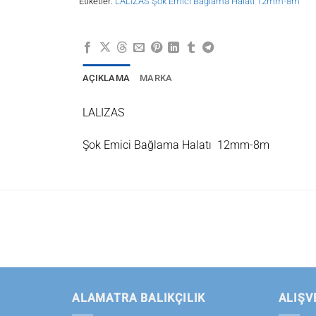
Etiketler:
LALIZAS Şok Emici Bağlama Halatı 12mm-8m
AÇIKLAMA
MARKA
LALIZAS
Şok Emici Bağlama Halatı 12mm-8m
ALAMATRA BALIKÇILIK
ALIŞV