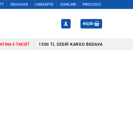
FT
SEAGUAR
LINEAEFFE
SUNLINE
PROLOGIC
₺
0,00
YATINA 6 TAKSIT
1500 TL ÜZERI KARGO BEDAVA