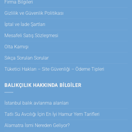
Firma Bilgileri
Gizlilik ve Güvenlik Politikası
İptal ve İade Şartları
Mesafeli Satış Sözleşmesi
Olta Kamışı
Sıkça Sorulan Sorular
Tüketici Hakları – Site Güvenliği – Ödeme Tipleri
BALIKÇILIK HAKKINDA BILGILER
İstanbul balık avlanma alanları
Tatlı Su Avcılığı İçin En İyi Hamur Yem Tarifleri
Alamatra İsmi Nereden Geliyor?