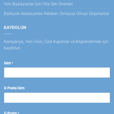
Yeni Başlayanlar İçin Olta Seti Önerileri
Balıkçılık Aksesuarları Rehberi: Olmazsa Olmaz Ekipmanlar
KAYDOLUN
Kampanya, Yeni Ürün, Özel Kuponlar ve Bilgilendirmek için
kaydolun.
İsim
*
E-Posta İsim
E-Posta
*