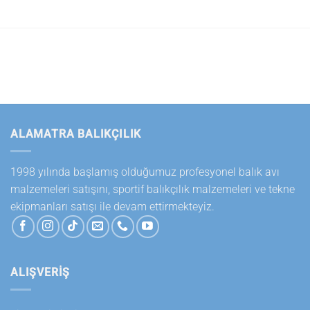
ALAMATRA BALIKÇILIK
1998 yılında başlamış olduğumuz profesyonel balık avı
malzemeleri satışını, sportif balıkçılık malzemeleri ve tekne
ekipmanları satışı ile devam ettirmekteyiz.
ALIŞVERİŞ