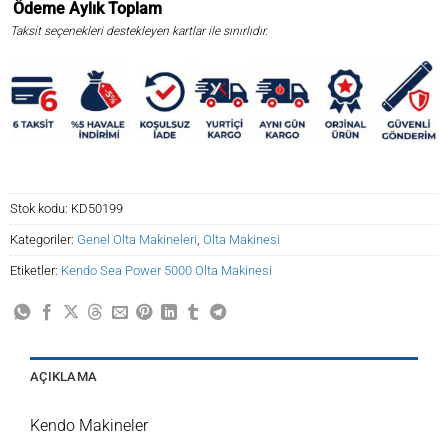
Ödeme
Aylık
Toplam
Taksit seçenekleri destekleyen kartlar ile sınırlıdır.
Stok kodu:
KD50199
Kategoriler:
Genel Olta Makineleri
,
Olta Makinesi
Etiketler:
Kendo Sea Power 5000 Olta Makinesi
AÇIKLAMA
Kendo Makineler