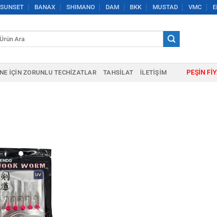
SUNSET
BANAX
SHIMANO
DAM
BKK
MUSTAD
VMC
E
a:
PEŞIN FI
NE IÇIN ZORUNLU TECHIZATLAR
TAHSILAT
İLETIŞIM