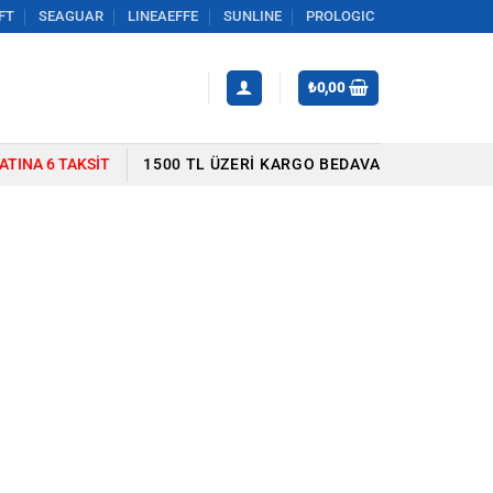
FT
SEAGUAR
LINEAEFFE
SUNLINE
PROLOGIC
₺
0,00
YATINA 6 TAKSIT
1500 TL ÜZERI KARGO BEDAVA