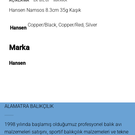
AÇIKLAMA
EK BILGI
MARKA
Hansen Namsos 8.3cm 35g Kaşık
Copper/Black, Copper/Red, Silver
Hansen
Marka
Hansen
ALAMATRA BALIKÇILIK
1998 yılında başlamış olduğumuz profesyonel balık avı
malzemeleri satışını, sportif balıkçılık malzemeleri ve tekne