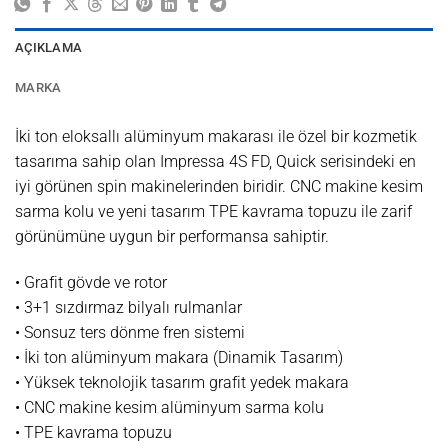
AÇIKLAMA
MARKA
İki ton eloksallı alüminyum makarası ile özel bir kozmetik
tasarıma sahip olan Impressa 4S FD, Quick serisindeki en
iyi görünen spin makinelerinden biridir. CNC makine kesim
sarma kolu ve yeni tasarım TPE kavrama topuzu ile zarif
görünümüne uygun bir performansa sahiptir.
• Grafit gövde ve rotor
• 3+1 sızdırmaz bilyalı rulmanlar
• Sonsuz ters dönme fren sistemi
• İki ton alüminyum makara (Dinamik Tasarım)
• Yüksek teknolojik tasarım grafit yedek makara
• CNC makine kesim alüminyum sarma kolu
• TPE kavrama topuzu