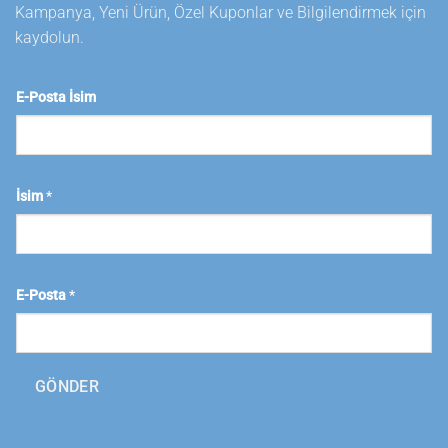
Kampanya, Yeni Ürün, Özel Kuponlar ve Bilgilendirmek için
kaydolun.
E-Posta İsim
İsim
*
E-Posta
*
GÖNDER