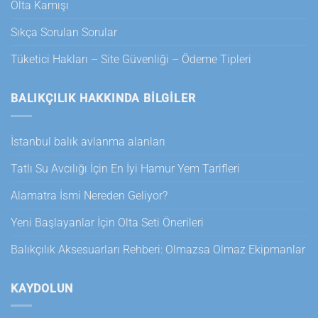
Olta Kamışı
Sıkça Sorulan Sorular
Tüketici Hakları – Site Güvenliği – Ödeme Tipleri
BALIKÇILIK HAKKINDA BILGILER
İstanbul balık avlanma alanları
Tatlı Su Avcılığı İçin En İyi Hamur Yem Tarifleri
Alamatra İsmi Nereden Geliyor?
Yeni Başlayanlar İçin Olta Seti Önerileri
Balıkçılık Aksesuarları Rehberi: Olmazsa Olmaz Ekipmanlar
KAYDOLUN