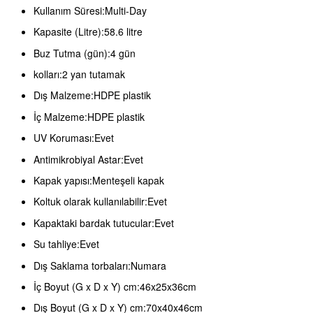
Kullanım Süresi:Multi-Day
Kapasite (Litre):58.6 litre
Buz Tutma (gün):4 gün
kolları:2 yan tutamak
Dış Malzeme:HDPE plastik
İç Malzeme:HDPE plastik
UV Koruması:Evet
Antimikrobiyal Astar:Evet
Kapak yapısı:Menteşeli kapak
Koltuk olarak kullanılabilir:Evet
Kapaktaki bardak tutucular:Evet
Su tahliye:Evet
Dış Saklama torbaları:Numara
İç Boyut (G x D x Y) cm:46x25x36cm
Dış Boyut (G x D x Y) cm:70x40x46cm