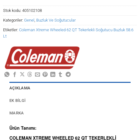
Stok kodu:
405102108
Kategoriler:
Genel
,
Buzluk Ve Soğutucular
Etiketler:
Coleman Xtreme Wheeled 62 QT Tekerlekli Soğutucu Buzluk 58.6
Lt
AÇIKLAMA
EK BILGI
MARKA
Ürün Tanımı:
COLEMAN XTREME WHEELED 62 QT TEKERLEKLİ