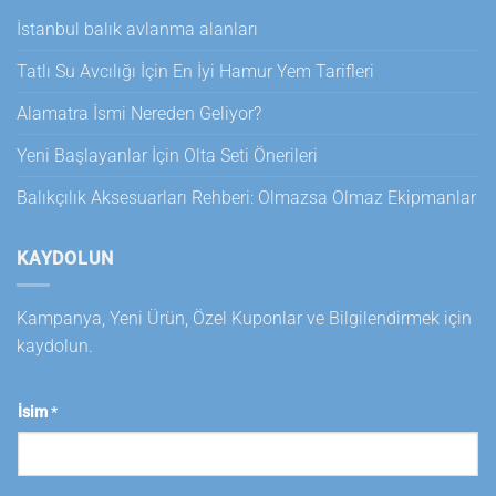
İstanbul balık avlanma alanları
Tatlı Su Avcılığı İçin En İyi Hamur Yem Tarifleri
Alamatra İsmi Nereden Geliyor?
Yeni Başlayanlar İçin Olta Seti Önerileri
Balıkçılık Aksesuarları Rehberi: Olmazsa Olmaz Ekipmanlar
KAYDOLUN
Kampanya, Yeni Ürün, Özel Kuponlar ve Bilgilendirmek için
kaydolun.
İsim
*