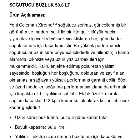
SOĞUTUCU BUZLUK 58.6 LT
Ürün Açıklaması:
Yeni Coleman Xtreme™ soğutucu serimiz, güncellenmiş bir
görünüm ve modern şekil ile birlikte gelir. Büyük hacimli
yiyecek ve içecekleri yüksek sıcaklıklarda beş güne kadar
soğuk tutmak için tasarlanmıştır. Bu yüksek performanslı
soğutucular uzun süre boyunca içindedir ve aileniz için kamp
alanında, piknikte veya uzun yaz barbeküleri için
mükemmeldir. Kalın, enjekte edilmiş poliüretan yalıtım
sayesinde, boşluğun her boşluğunu dolduran ve zayıf alan
olmamasını sağlayan yüksek performans garanti edilir. 50qt
ve üzeri modeller, soğutma performansını daha da artırmak
için kapakta ek bir yalıtıma sahiptir. Ek bir özellik olarak,
sağlam kapaklar 113 kg’a kadar koltuk olarak kullanılabilecek
kadar güçlüdür!
Uzun süreli buz tutma: buzu 4 güne kadar tutar
Büyük kapasite: 58.6 litre
Yalıtım – ekstra uzun ömürlü buz tutma için kapakta ve