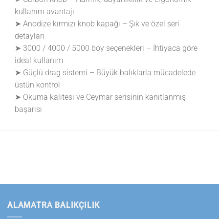
kullanım avantajı
➤ Anodize kırmızı knob kapağı – Şık ve özel seri
detayları
➤ 3000 / 4000 / 5000 boy seçenekleri – İhtiyaca göre
ideal kullanım
➤ Güçlü drag sistemi – Büyük balıklarla mücadelede
üstün kontrol
➤ Okuma kalitesi ve Ceymar serisinin kanıtlanmış
başarısı
ALAMATRA BALIKÇILIK