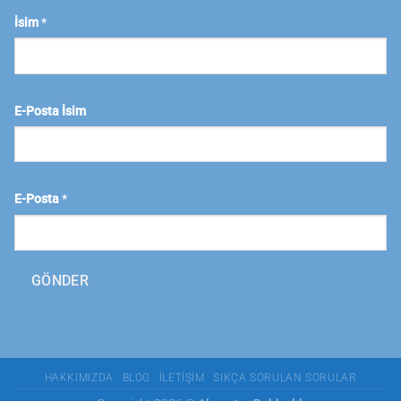
İsim
*
E-Posta İsim
E-Posta
*
GÖNDER
HAKKIMIZDA
BLOG
İLETIŞIM
SIKÇA SORULAN SORULAR