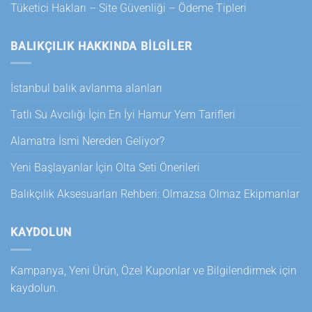
Tüketici Hakları – Site Güvenliği – Ödeme Tipleri
BALIKÇILIK HAKKINDA BILGILER
İstanbul balık avlanma alanları
Tatlı Su Avcılığı İçin En İyi Hamur Yem Tarifleri
Alamatra İsmi Nereden Geliyor?
Yeni Başlayanlar İçin Olta Seti Önerileri
Balıkçılık Aksesuarları Rehberi: Olmazsa Olmaz Ekipmanlar
KAYDOLUN
Kampanya, Yeni Ürün, Özel Kuponlar ve Bilgilendirmek için
kaydolun.