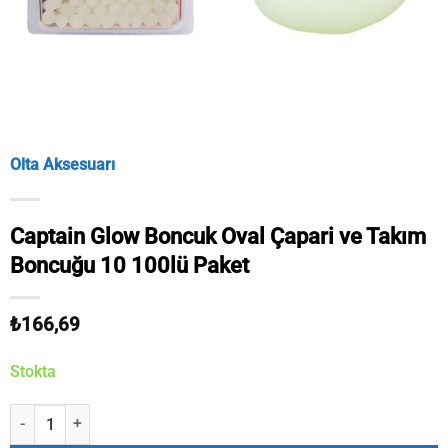
Olta Aksesuarı
Captain Glow Boncuk Oval Çapari ve Takım
Boncuğu 10 100lü Paket
₺
166,69
Stokta
Captain Glow Boncuk Oval Çapari ve Takım Boncuğu 10 100lü Paket 