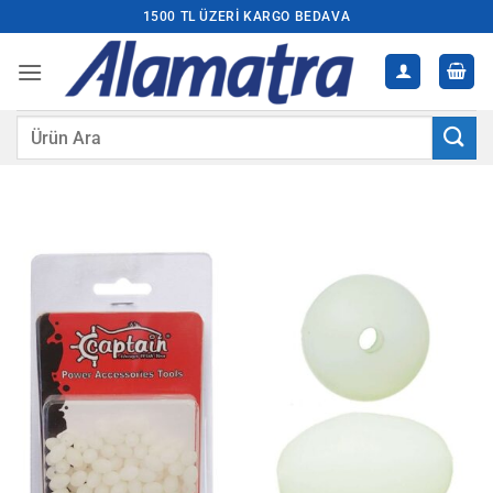
İçeriğe
1500 TL ÜZERI KARGO BEDAVA
atla
Ara: