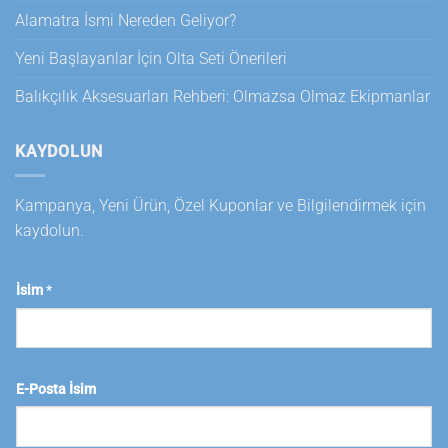
Alamatra İsmi Nereden Geliyor?
Yeni Başlayanlar İçin Olta Seti Önerileri
Balıkçılık Aksesuarları Rehberi: Olmazsa Olmaz Ekipmanlar
KAYDOLUN
Kampanya, Yeni Ürün, Özel Kuponlar ve Bilgilendirmek için
kaydolun.
İsim
*
E-Posta İsim