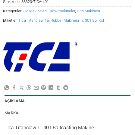
Stok kodu:
88320-TICA-401
Kategoriler:
Jig Makineleri
,
Çıkrık makineler
,
Olta Makinesi
Etiketler:
Tica Titanclaw Tai Rubber Makinesi Tc 301 Sol Kol
AÇIKLAMA
MARKA
Tica Titanclaw TC401 Baitcasting Makine