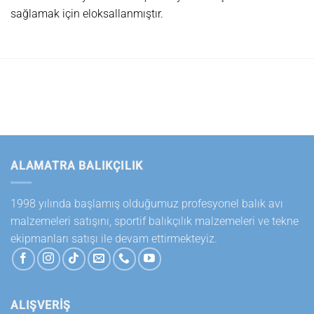
sağlamak için eloksallanmıştır.
ALAMATRA BALIKÇILIK
1998 yılında başlamış olduğumuz profesyonel balık avı
malzemeleri satışını, sportif balıkçılık malzemeleri ve tekne
ekipmanları satışı ile devam ettirmekteyiz.
ALIŞVERİŞ