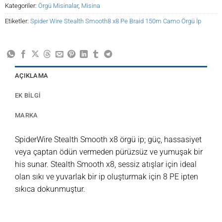
Kategoriler:
Örgü Misinalar
,
Misina
Etiketler:
Spider Wire Stealth Smooth8 x8 Pe Braid 150m Camo Örgü İp
AÇIKLAMA
EK BILGI
MARKA
SpiderWire Stealth Smooth x8 örgü ip; güç, hassasiyet
veya çaptan ödün vermeden pürüzsüz ve yumuşak bir
his sunar. Stealth Smooth x8, sessiz atışlar için ideal
olan sıkı ve yuvarlak bir ip oluşturmak için 8 PE ipten
sıkıca dokunmuştur.