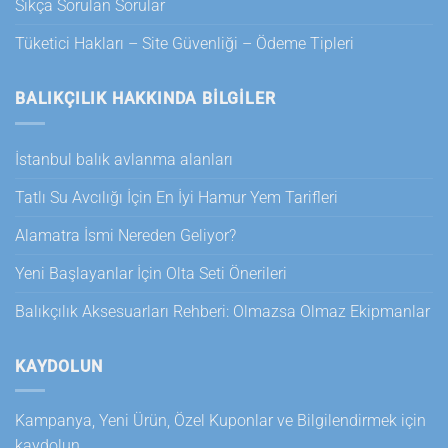
Sıkça Sorulan Sorular
Tüketici Hakları – Site Güvenliği – Ödeme Tipleri
BALIKÇILIK HAKKINDA BILGILER
İstanbul balık avlanma alanları
Tatlı Su Avcılığı İçin En İyi Hamur Yem Tarifleri
Alamatra İsmi Nereden Geliyor?
Yeni Başlayanlar İçin Olta Seti Önerileri
Balıkçılık Aksesuarları Rehberi: Olmazsa Olmaz Ekipmanlar
KAYDOLUN
Kampanya, Yeni Ürün, Özel Kuponlar ve Bilgilendirmek için
kaydolun.