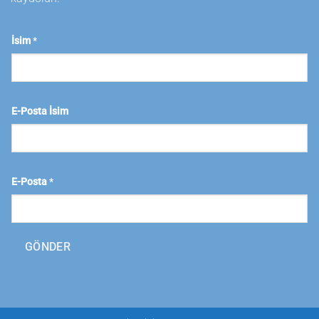
İsim
*
E-Posta İsim
E-Posta
*
GÖNDER