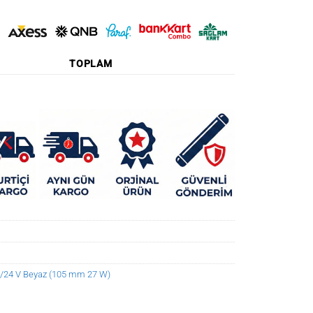
TOPLAM
12/24 V Beyaz (105 mm 27 W)