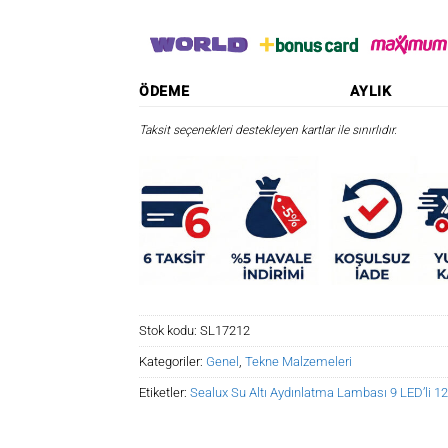
ÖDEME
AYLIK
Taksit seçenekleri destekleyen kartlar ile sınırlıdır.
Stok kodu:
SL17212
Kategoriler:
Genel
,
Tekne Malzemeleri
Etiketler:
Sealux Su Altı Aydınlatma Lambası 9 LED’li 