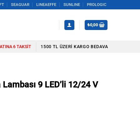
FT
SEAGUAR
LINEAEFFE
SUNLINE
PROLOGIC
₺
0,00
YATINA 6 TAKSIT
1500 TL ÜZERI KARGO BEDAVA
a Lambası 9 LED’li 12/24 V