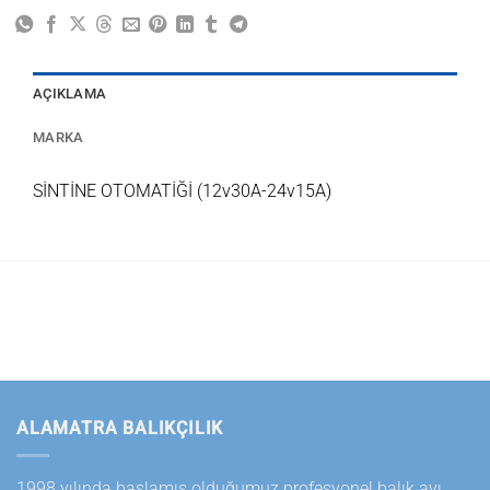
AÇIKLAMA
MARKA
SİNTİNE OTOMATİĞİ (12v30A-24v15A)
ALAMATRA BALIKÇILIK
1998 yılında başlamış olduğumuz profesyonel balık avı