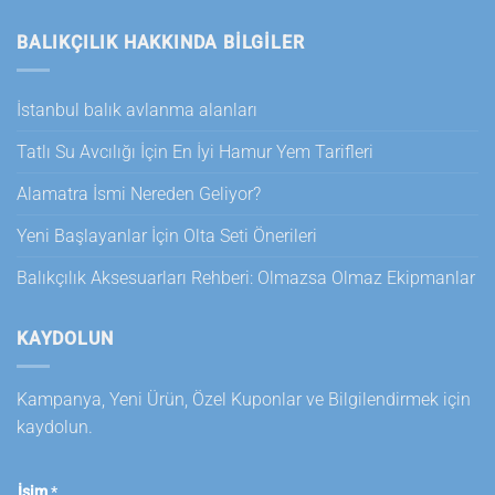
BALIKÇILIK HAKKINDA BILGILER
İstanbul balık avlanma alanları
Tatlı Su Avcılığı İçin En İyi Hamur Yem Tarifleri
Alamatra İsmi Nereden Geliyor?
Yeni Başlayanlar İçin Olta Seti Önerileri
Balıkçılık Aksesuarları Rehberi: Olmazsa Olmaz Ekipmanlar
KAYDOLUN
Kampanya, Yeni Ürün, Özel Kuponlar ve Bilgilendirmek için
kaydolun.
İsim
*