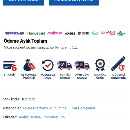
Sintine
Otomatiği
12V
adet
Ödeme
Aylık
Toplam
Taksit seçenekleri destekleyen kartlar ile sınırlıdır.
Stok kodu:
SL21212
Kategoriler:
Tekne Malzemeleri
,
Sintine - Livar Pompaları
Etiketler:
Sealux Sintine Otomatiği 12V