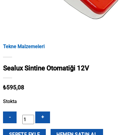
Tekne Malzemeleri
Sealux Sintine Otomatiği 12V
₺
595,08
Stokta
Sealux
SEPETE EKLE
HEMEN SATIN AL