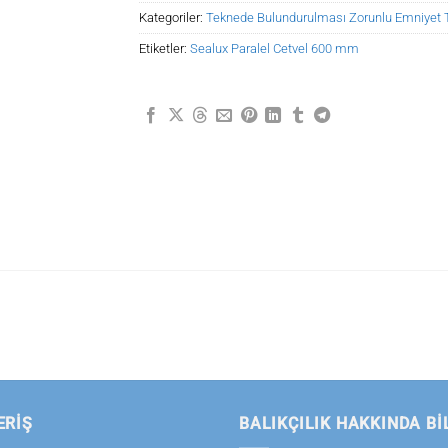
Kategoriler:
Teknede Bulundurulması Zorunlu Emniyet T
Etiketler:
Sealux Paralel Cetvel 600 mm
ERİŞ
BALIKÇILIK HAKKINDA BI