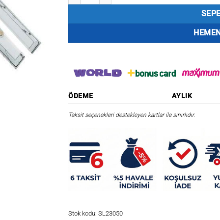
SEPE
HEMEN
ÖDEME
AYLIK
Taksit seçenekleri destekleyen kartlar ile sınırlıdır.
Stok kodu:
SL23050