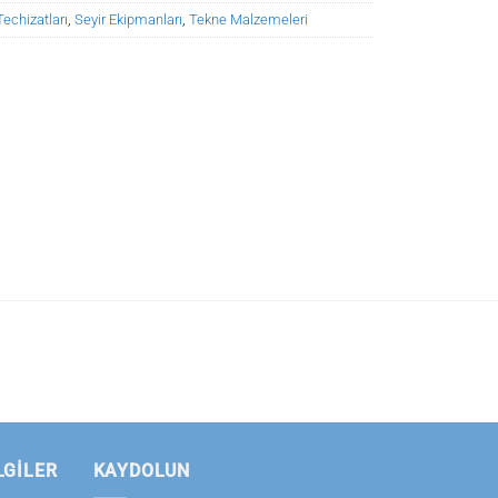
echizatları
,
Seyir Ekipmanları
,
Tekne Malzemeleri
LGILER
KAYDOLUN