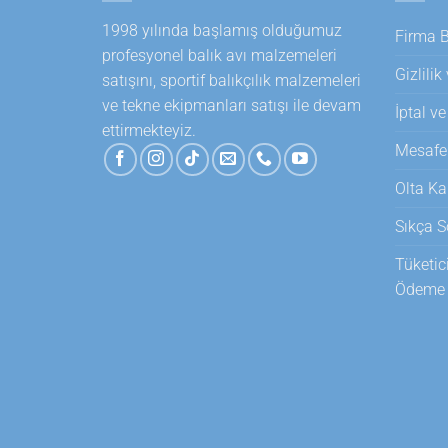
1998 yılında başlamış olduğumuz
Firma Bi
profesyonel balık avı malzemeleri
Gizlilik
satışını, sportif balıkçılık malzemeleri
ve tekne ekipmanları satışı ile devam
İptal ve
ettirmekteyiz.
Mesafel
Olta Ka
Sıkça S
Tüketic
Ödeme T