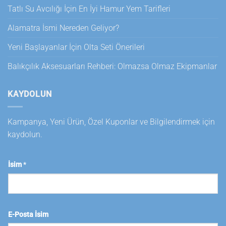
Tatlı Su Avcılığı İçin En İyi Hamur Yem Tarifleri
Alamatra İsmi Nereden Geliyor?
Yeni Başlayanlar İçin Olta Seti Önerileri
Balıkçılık Aksesuarları Rehberi: Olmazsa Olmaz Ekipmanlar
KAYDOLUN
Kampanya, Yeni Ürün, Özel Kuponlar ve Bilgilendirmek için
kaydolun.
İsim
*
E-Posta İsim