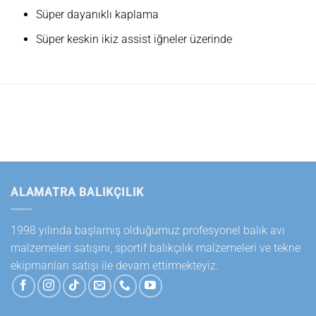
Süper dayanıklı kaplama
Süper keskin ikiz assist iğneler üzerinde
ALAMATRA BALIKÇILIK
1998 yılında başlamış olduğumuz profesyonel balık avı
malzemeleri satışını, sportif balıkçılık malzemeleri ve tekne
ekipmanları satışı ile devam ettirmekteyiz.