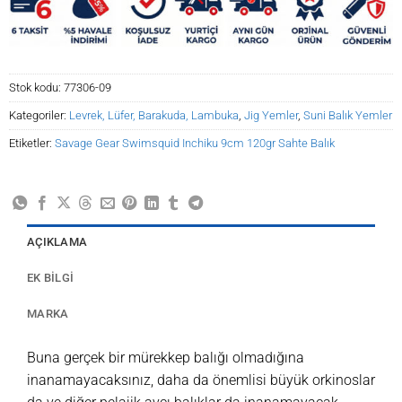
Stok kodu:
77306-09
Kategoriler:
Levrek, Lüfer, Barakuda, Lambuka
,
Jig Yemler
,
Suni Balık Yemler
Etiketler:
Savage Gear Swimsquid Inchiku 9cm 120gr Sahte Balık
AÇIKLAMA
EK BILGI
MARKA
Buna gerçek bir mürekkep balığı olmadığına
inanamayacaksınız, daha da önemlisi büyük orkinoslar