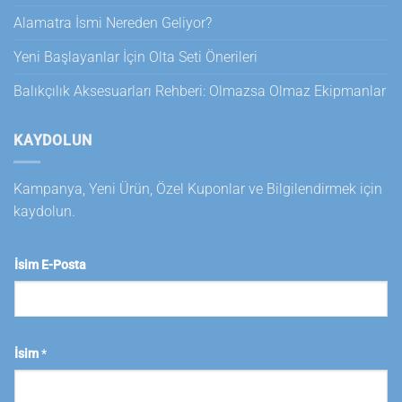
Alamatra İsmi Nereden Geliyor?
Yeni Başlayanlar İçin Olta Seti Önerileri
Balıkçılık Aksesuarları Rehberi: Olmazsa Olmaz Ekipmanlar
KAYDOLUN
Kampanya, Yeni Ürün, Özel Kuponlar ve Bilgilendirmek için
kaydolun.
İsim E-Posta
İsim
*