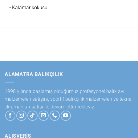
• Kalamar kokusu
ALAMATRA BALIKÇILIK
1998 yılında başlamış olduğumuz profesyonel balık avı
malzemeleri satışını, sportif balıkçılık malzemeleri ve tekne
ekipmanları satışı ile devam ettirmekteyiz.
ALIŞVERİŞ