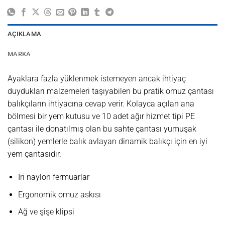
AÇIKLAMA
MARKA
Ayaklara fazla yüklenmek istemeyen ancak ihtiyaç
duydukları malzemeleri taşıyabilen bu pratik omuz çantası
balıkçıların ihtiyacına cevap verir. Kolayca açılan ana
bölmesi bir yem kutusu ve 10 adet ağır hizmet tipi PE
çantası ile donatılmış olan bu sahte çantası yumuşak
(silikon) yemlerle balık avlayan dinamik balıkçı için en iyi
yem çantasıdır.
İri naylon fermuarlar
Ergonomik omuz askısı
Ağ ve şişe klipsi