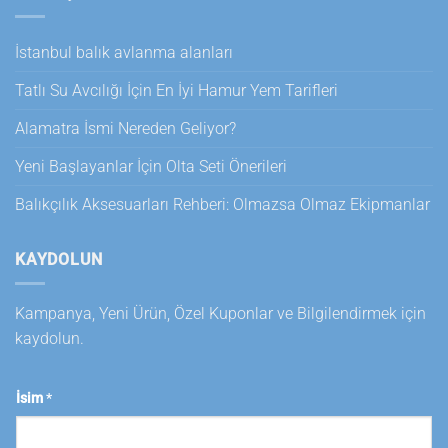
İstanbul balık avlanma alanları
Tatlı Su Avcılığı İçin En İyi Hamur Yem Tarifleri
Alamatra İsmi Nereden Geliyor?
Yeni Başlayanlar İçin Olta Seti Önerileri
Balıkçılık Aksesuarları Rehberi: Olmazsa Olmaz Ekipmanlar
KAYDOLUN
Kampanya, Yeni Ürün, Özel Kuponlar ve Bilgilendirmek için
kaydolun.
İsim
*