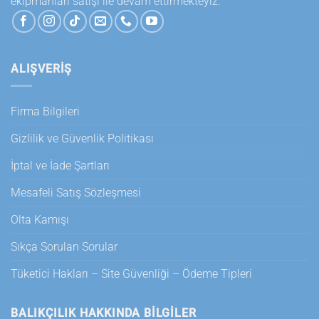
ekipmanları satışı ile devam ettirmekteyiz.
ALIŞVERİŞ
Firma Bilgileri
Gizlilik ve Güvenlik Politikası
İptal ve İade Şartları
Mesafeli Satış Sözleşmesi
Olta Kamışı
Sıkça Sorulan Sorular
Tüketici Hakları – Site Güvenliği – Ödeme Tipleri
BALIKÇILIK HAKKINDA BILGILER